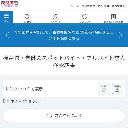
民間医局
ヘルプ
問い合わせ
医師採用ご担当者様へ
求人検索
マイページ
お気に入り
保存済みの
検索条件
希望条件を登録して、医療機関名などの求人詳細をチェッ
ク！登録はこちら
福井県・老健のスポットバイト・アルバイト求人
検索結果
0
並べ替え
条件保存
件中 0～ 0件を表示
0
件中 0～ 0件を表示
求人検索に戻る