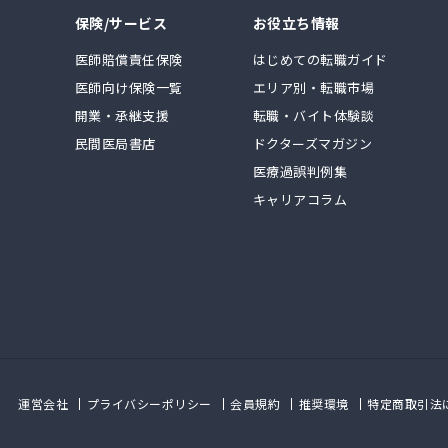
保険/サービス
お役立ち情報
医師賠償責任保険
はじめての転職ガイド
医師向け保険一覧
エリア別・転職市場
開業・承継支援
転職・バイト体験談
民間医局書店
ドクターズマガジン
医療過誤判例集
キャリアコラム
運営会社
プライバシーポリシー
会員規約
推奨環境
特定商取引法