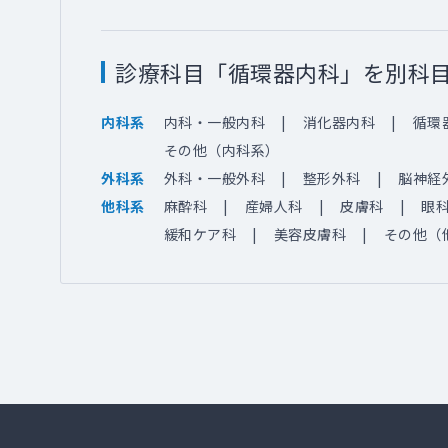
診療科目「循環器内科」を別科
内科・一般内科
消化器内科
循環
内科系
その他（内科系）
外科・一般外科
整形外科
脳神経
外科系
麻酔科
産婦人科
皮膚科
眼
他科系
緩和ケア科
美容皮膚科
その他（