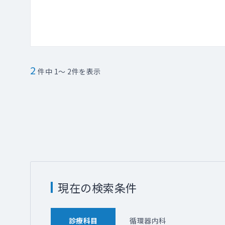
2
件中 1～ 2件を表示
現在の検索条件
診療科目
循環器内科