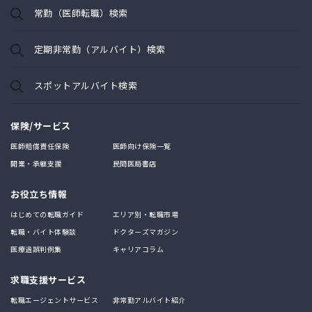
常勤（医師転職）検索
定期非常勤（アルバイト）検索
スポットアルバイト検索
保険/サービス
医師賠償責任保険
医師向け保険一覧
開業・承継支援
民間医局書店
お役立ち情報
はじめての転職ガイド
エリア別・転職市場
転職・バイト体験談
ドクターズマガジン
医療過誤判例集
キャリアコラム
求職支援サービス
転職エージェントサービス
非常勤アルバイト紹介