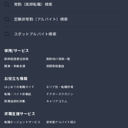
常勤（医師転職）検索
定期非常勤（アルバイト）検索
スポットアルバイト検索
保険/サービス
医師賠償責任保険
医師向け保険一覧
開業・承継支援
民間医局書店
お役立ち情報
はじめての転職ガイド
エリア別・転職市場
転職・バイト体験談
ドクターズマガジン
医療過誤判例集
キャリアコラム
求職支援サービス
転職エージェントサービス
非常勤アルバイト紹介