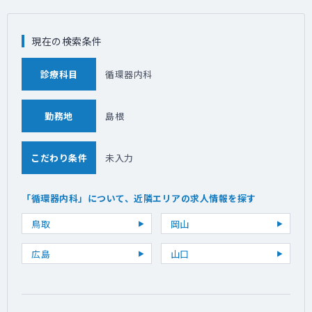
現在の検索条件
診療科目
循環器内科
勤務地
島根
こだわり条件
未入力
「循環器内科」について、近隣エリアの求人情報を探す
鳥取
岡山
広島
山口