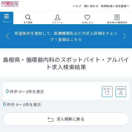
民間医局
ヘルプ
問い合わせ
医師採用ご担当者様へ
求人検索
マイページ
お気に入り
保存済みの
検索条件
希望条件を登録して、医療機関名などの求人詳細をチェッ
ク！登録はこちら
島根県・循環器内科のスポットバイト・アルバイ
ト求人検索結果
0
並べ替え
条件保存
件中 0～ 0件を表示
0
件中 0～ 0件を表示
求人検索に戻る