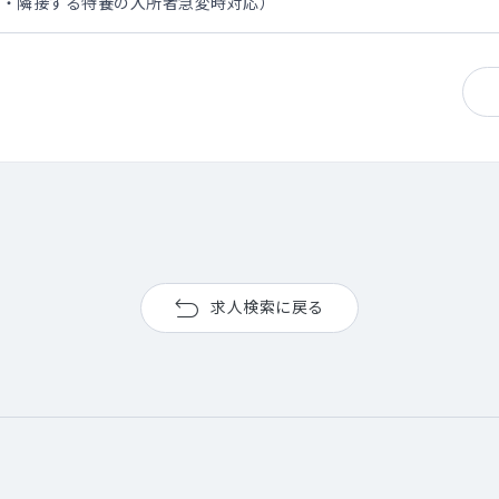
り・隣接する特養の入所者急変時対応）
求人検索に戻る