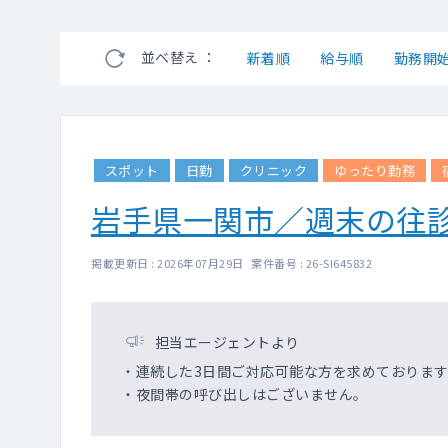
並べ替え ：
新着順
給与順
勤務開
スポット
日勤
クリニック
ゆったり勤務
岩手県一関市／週末の往
掲載更新日 : 2026年07月29日 案件番号 : 26-SI645832
担当エージェントより
・連続した3日間ご対応可能な方を求めております
・夜間帯の呼び出しはございません。