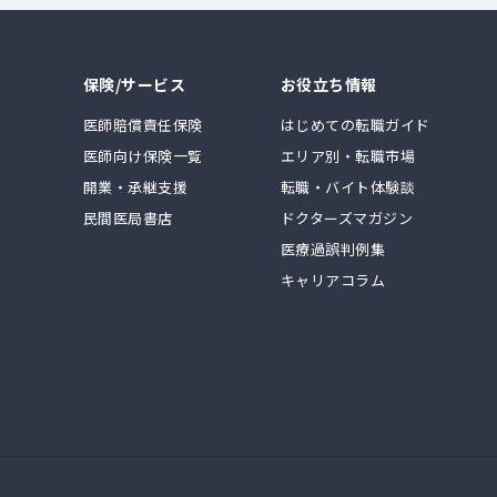
保険/サービス
お役立ち情報
医師賠償責任保険
はじめての転職ガイド
医師向け保険一覧
エリア別・転職市場
開業・承継支援
転職・バイト体験談
民間医局書店
ドクターズマガジン
医療過誤判例集
キャリアコラム