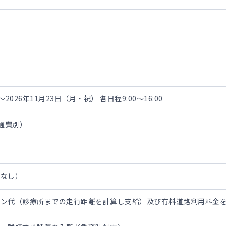
～2026年11月23日（月・祝） 各日程9:00～16:00
交通費別）
担なし）
リン代（診療所までの走行距離を計算し支給）及び有料道路利用料金