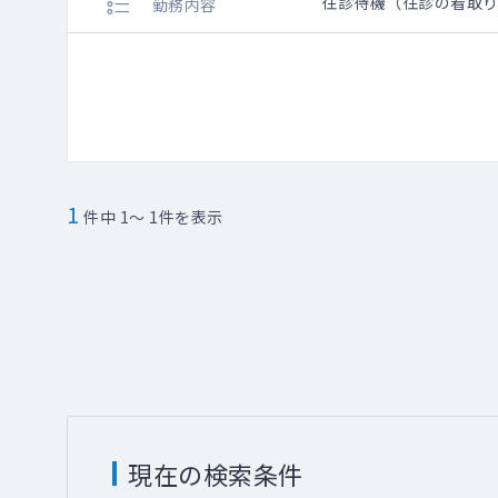
往診待機（往診の看取
勤務内容
1
件中 1～ 1件を表示
現在の検索条件