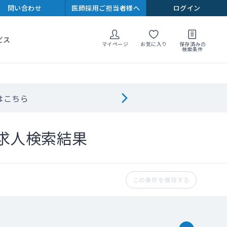
問い合わせ
医師採用ご担当者様へ
ログイン
ビス
マイページ
お気に入り
保存済みの
検索条件
はこちら
求人検索結果
この条件を保存する