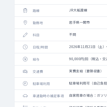
JR大船渡線
路線
岩手県一関市
勤務地
不問
科目
2026年11月21日（土）
日程/時間
90,000円/回（税込・
給与
実費支給（要領収書）
交通費
駐車場利用可（自己負
駐車場利用
自家用車の場合：ガソ
車通勤時の補足事項