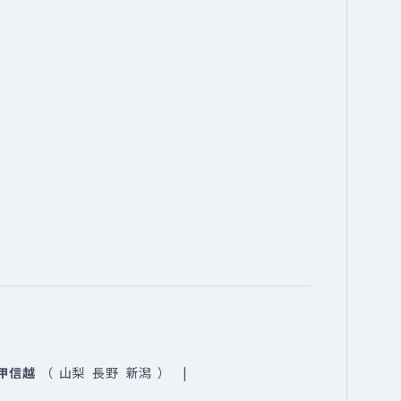
甲信越
（
山梨
長野
新潟
）