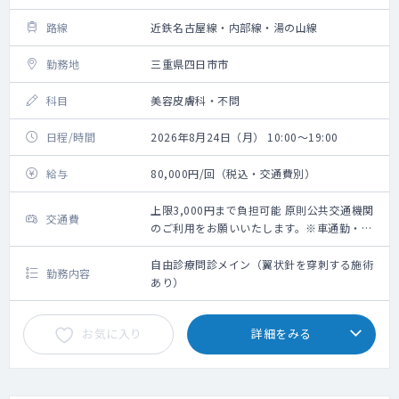
路線
近鉄名古屋線・内部線・湯の山線
勤務地
三重県四日市市
科目
美容皮膚科・不問
日程/時間
2026年8月24日（月） 10:00～19:00
給与
80,000円/回（税込・交通費別）
上限3,000円まで負担可能 原則公共交通機関
交通費
のご利用をお願いいたします。※車通勤・タ
クシー利用要相談
自由診療問診メイン（翼状針を穿刺する施術
勤務内容
あり）
お気に入り
詳細をみる