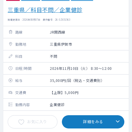
三重県／科目不問／企業健診
掲載更新日 : 2026年08月07日 案件番号 : 26-SZ651563
路線
JR関西線
勤務地
三重県伊賀市
科目
不問
日程/時間
2026年11月10日（火） 8:30～12:00
給与
35,000円/回（税込・交通費別）
交通費
【上限】5,000円
勤務内容
企業健診
お気に入り
詳細をみる