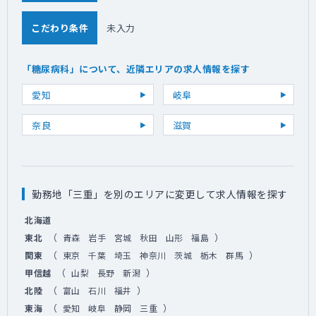
こだわり条件
未入力
「糖尿病科」について、近隣エリアの求人情報を探す
愛知
岐阜
奈良
滋賀
勤務地「三重」を別のエリアに変更して求人情報を探す
北海道
（
）
東北
青森
岩手
宮城
秋田
山形
福島
（
）
関東
東京
千葉
埼玉
神奈川
茨城
栃木
群馬
（
）
甲信越
山梨
長野
新潟
（
）
北陸
富山
石川
福井
（
）
東海
愛知
岐阜
静岡
三重