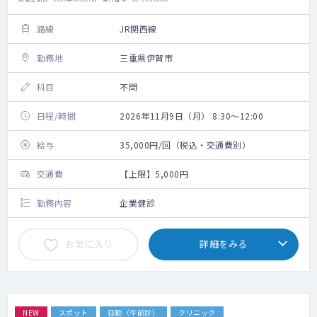
路線
JR関西線
勤務地
三重県伊賀市
科目
不問
日程/時間
2026年11月9日（月） 8:30～12:00
給与
35,000円/回（税込・交通費別）
交通費
【上限】5,000円
勤務内容
企業健診
お気に入り
詳細をみる
NEW
スポット
日勤（午前診）
クリニック