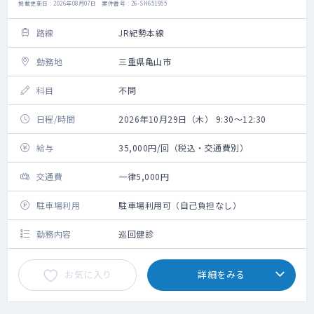
掲載更新日 : 2026年08月07日 案件番号 : 26-SH651955
路線
JR紀勢本線
勤務地
三重県亀山市
科目
不問
日程/時間
2026年10月29日（木） 9:30～12:30
給与
35,000円/回（税込・交通費別）
交通費
一律5,000円
駐車場利用
駐車場利用可（自己負担なし）
勤務内容
巡回健診
お気に入り
詳細をみる