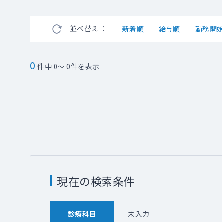
並べ替え ：
新着順
給与順
勤務開
0
件中 0～ 0件を表示
現在の検索条件
診療科目
未入力