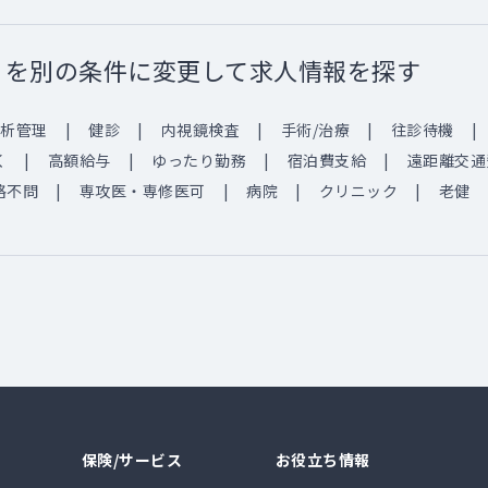
」を別の条件に変更して求人情報を探す
析管理
健診
内視鏡検査
手術/治療
往診待機
く
高額給与
ゆったり勤務
宿泊費支給
遠距離交通
格不問
専攻医・専修医可
病院
クリニック
老健
保険/サービス
お役立ち情報