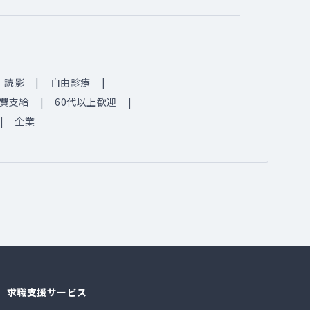
読影
自由診療
費支給
60代以上歓迎
企業
求職支援サービス