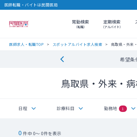
医師転職・バイトは民間医局
常勤検索
定期検索
民間医局
（転職）
（アルバイト）
医師求人・転職TOP
スポットアルバイト求人検索
鳥取県・外来
希望条
鳥取県・外来・病
日程
診療科目
勤務地
1
0
件中 0～ 0件を表示