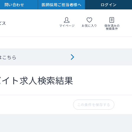
問い合わせ
医師採用ご担当者様へ
ログイン
ビス
マイページ
お気に入り
保存済みの
検索条件
はこちら
バイト求人検索結果
この条件を保存する