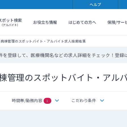
ヘルプ
スポット検索
お役立ち情報
はじめての方へ
保険/サー
（アルバイト）
・病棟管理のスポットバイト・アルバイト求人検索結果
件を登録して、医療機関名などの求人詳細をチェック！登録
棟管理のスポットバイト・アル
時間帯/勤務内容
こだわり条件
1