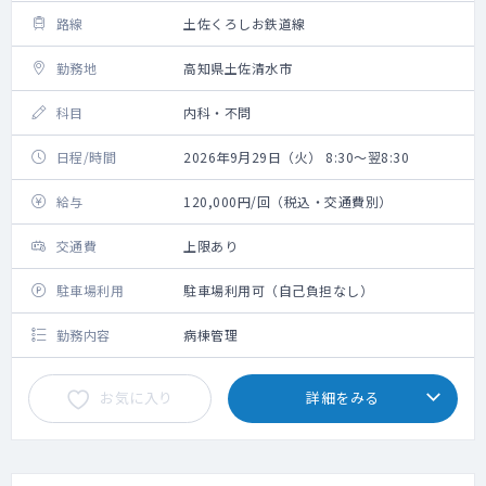
路線
土佐くろしお鉄道線
勤務地
高知県土佐清水市
科目
内科・不問
日程/時間
2026年9月29日（火） 8:30～翌8:30
給与
120,000円/回（税込・交通費別）
交通費
上限あり
駐車場利用
駐車場利用可（自己負担なし）
勤務内容
病棟管理
お気に入り
詳細をみる