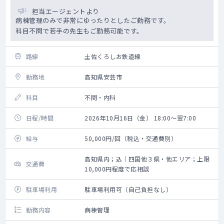
担当エージェントより
病棟管理のみで非常にゆったりとしたご勤務です。
科目不問で若手の先生もご勤務可能です。
路線
土佐くろしお鉄道線
勤務地
高知県安芸市
科目
不問・内科
日程/時間
2026年10月16日（金） 18:00～翌7:00
給与
50,000円/回（税込・交通費別）
高知県内；込｜四国他３県・他エリア；上限
交通費
10,000円程度で応相談
駐車場利用
駐車場利用可（自己負担なし）
勤務内容
病棟管理