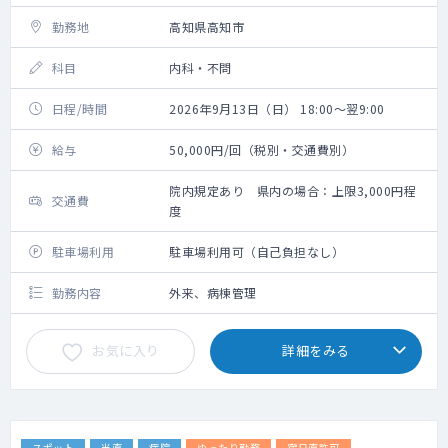
勤務地
高知県高知市
科目
内科・不問
日程/時間
2026年9月13日（日） 18:00～翌9:00
給与
50,000円/回（税別・交通費別）
院内規定あり 県内の場合：上限3,000円程
交通費
度
駐車場利用
駐車場利用可（自己負担なし）
勤務内容
外来、病棟管理
お気に入り
詳細をみる
スポット
当直
病院
ゆったり勤務
宿日直許可