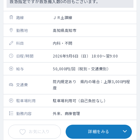
救急指定ですが救急搬入数0の日もございます。
路線
ＪＲ土讃線
勤務地
高知県高知市
科目
内科・不問
日程/時間
2026年9月6日（日） 18:00～翌9:00
給与
50,000円/回（税別・交通費別）
院内規定あり 県内の場合：上限3,000円程
交通費
度
駐車場利用
駐車場利用可（自己負担なし）
勤務内容
外来、病棟管理
お気に入り
詳細をみる