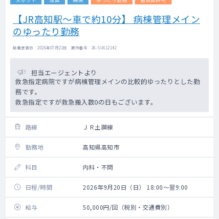
【JR高知駅～車で約10分】 病棟管理メイン
のゆったり勤務
掲載更新日 : 2026年07月22日 案件番号 : 26-SU612142
担当エージェントより
救急指定病院ですが病棟管理メインの比較的ゆったりとした勤
務です。
救急指定ですが救急搬入数0の日もございます。
路線
ＪＲ土讃線
勤務地
高知県高知市
科目
内科・不問
日程/時間
2026年9月20日（日） 18:00～翌9:00
給与
50,000円/回（税別・交通費別）