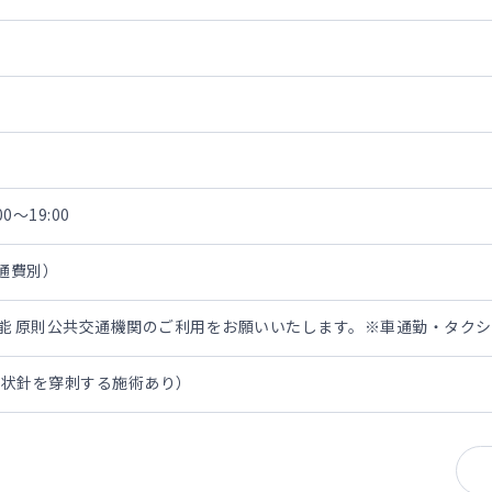
0～19:00
交通費別）
担可能 原則公共交通機関のご利用をお願いいたします。※車通勤・タク
翼状針を穿刺する施術あり）