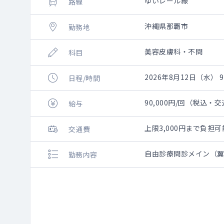
ゆいレール線
路線
沖縄県那覇市
勤務地
美容皮膚科・不問
科目
2026年8月12日（水） 9:
日程/時間
90,000円/回（税込・
給与
上限3,000円まで負
交通費
自由診療問診メイン（
勤務内容