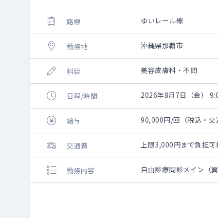
ゆいレール線
路線
沖縄県那覇市
勤務地
美容皮膚科・不問
科目
2026年8月7日（金） 9:0
日程/時間
90,000円/回（税込・
給与
上限3,000円まで負
交通費
自由診療問診メイン（
勤務内容