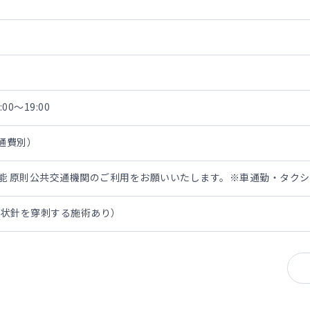
00～19:00
交通費別）
担可能 原則公共交通機関のご利用をお願いいたします。※車通勤・タク
翼状針を穿刺する施術あり）