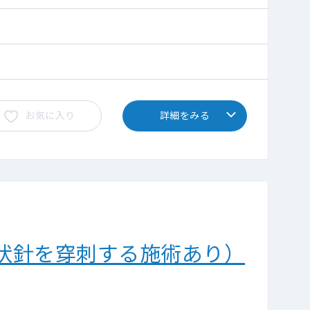
お気に入り
詳細をみる
状針を穿刺する施術あり）