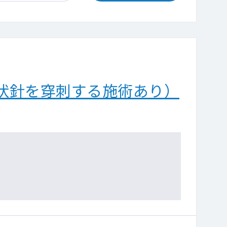
状針を穿刺する施術あり）