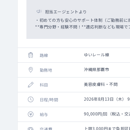
担当エージェントより
・初めての方も安心のサポート体制（ご勤務前に
**専門分野・経験不問！**適応判断なども現場で
ゆいレール線
路線
沖縄県那覇市
勤務地
美容皮膚科・不問
科目
2026年8月13日（木） 9:
日程/時間
90,000円/回（税込・
給与
上限3,000円まで負
交通費