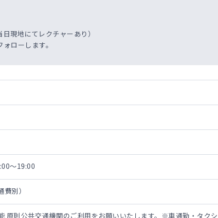
当日現地にてレクチャーあり）
フォローします。
00～19:00
交通費別）
担可能 原則公共交通機関のご利用をお願いいたします。※車通勤・タク