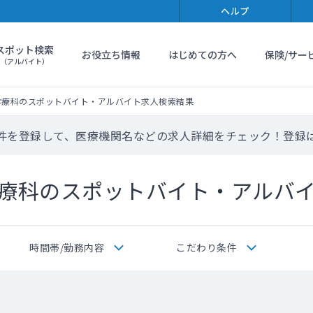
ヘルプ
スポット検索
お役立ち情報
はじめての方へ
保険/サー
（アルバイト）
診療科のスポットバイト・アルバイト求人検索結果
件を登録して、医療機関名などの求人詳細をチェック！登録
療科のスポットバイト・アルバ
時間帯/勤務内容
こだわり条件