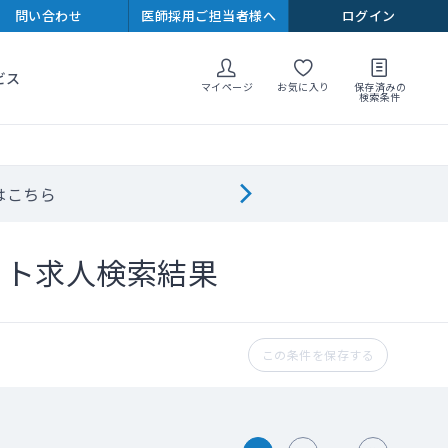
問い合わせ
医師採用ご担当者様へ
ログイン
ビス
マイページ
お気に入り
保存済みの
検索条件
はこちら
イト求人検索結果
この条件を保存する