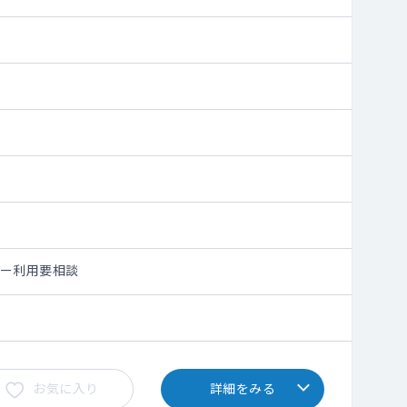
シー利用要相談
お気に入り
詳細をみる