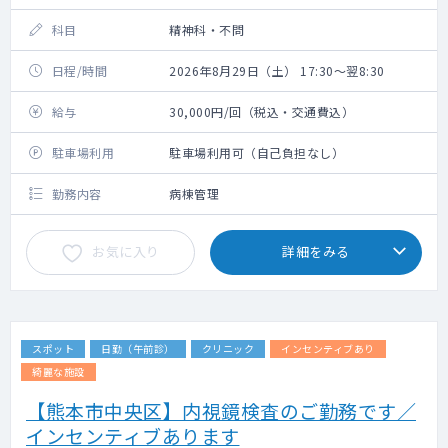
科目
精神科・不問
日程/時間
2026年8月29日（土） 17:30～翌8:30
給与
30,000円/回（税込・交通費込）
駐車場利用
駐車場利用可（自己負担なし）
勤務内容
病棟管理
お気に入り
詳細をみる
スポット
日勤（午前診）
クリニック
インセンティブあり
綺麗な施設
【熊本市中央区】内視鏡検査のご勤務です／
インセンティブあります