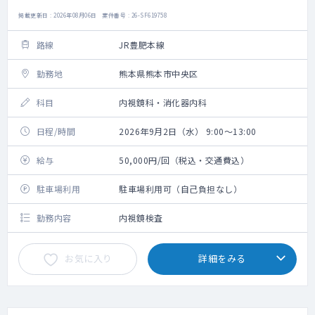
掲載更新日 : 2026年08月06日 案件番号 : 26-SF619758
路線
JR豊肥本線
勤務地
熊本県熊本市中央区
科目
内視鏡科・消化器内科
日程/時間
2026年9月2日（水） 9:00～13:00
給与
50,000円/回（税込・交通費込）
駐車場利用
駐車場利用可（自己負担なし）
勤務内容
内視鏡検査
お気に入り
詳細をみる