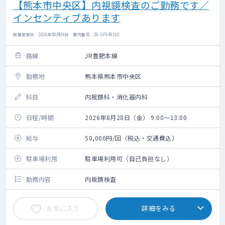
【熊本市中央区】内視鏡検査のご勤務です／
インセンティブあります
掲載更新日 : 2026年08月06日 案件番号 : 26-SF649310
路線
JR豊肥本線
勤務地
熊本県熊本市中央区
科目
内視鏡科・消化器内科
日程/時間
2026年8月28日（金） 9:00～13:00
給与
50,000円/回（税込・交通費込）
駐車場利用
駐車場利用可（自己負担なし）
勤務内容
内視鏡検査
お気に入り
詳細をみる