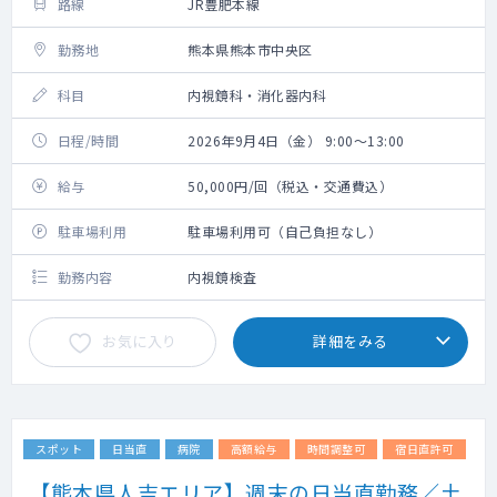
路線
JR豊肥本線
勤務地
熊本県熊本市中央区
科目
内視鏡科・消化器内科
日程/時間
2026年9月4日（金） 9:00～13:00
給与
50,000円/回（税込・交通費込）
駐車場利用
駐車場利用可（自己負担なし）
勤務内容
内視鏡検査
お気に入り
詳細をみる
スポット
日当直
病院
高額給与
時間調整可
宿日直許可
【熊本県人吉エリア】週末の日当直勤務／土