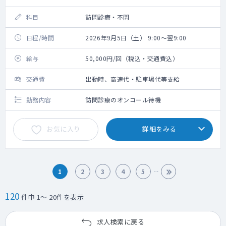
科目
訪問診療・不問
日程/時間
2026年9月5日（土） 9:00～翌9:00
給与
50,000円/回（税込・交通費込）
交通費
出動時、高速代・駐車場代等支給
勤務内容
訪問診療のオンコール待機
お気に入り
詳細をみる
1
2
3
4
5
120
件中 1～ 20件を表示
求人検索に戻る