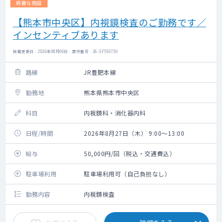
綺麗な施設
【熊本市中央区】内視鏡検査のご勤務です／
インセンティブあります
掲載更新日 : 2026年08月06日 案件番号 : 26-SF593730
路線
JR豊肥本線
勤務地
熊本県熊本市中央区
科目
内視鏡科・消化器内科
日程/時間
2026年8月27日（木） 9:00～13:00
給与
50,000円/回（税込・交通費込）
駐車場利用
駐車場利用可（自己負担なし）
勤務内容
内視鏡検査