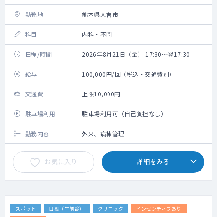
勤務地
熊本県人吉市
科目
内科・不問
日程/時間
2026年8月21日（金） 17:30～翌17:30
給与
100,000円/回（税込・交通費別）
交通費
上限10,000円
駐車場利用
駐車場利用可（自己負担なし）
勤務内容
外来、病棟管理
お気に入り
詳細をみる
スポット
日勤（午前診）
クリニック
インセンティブあり