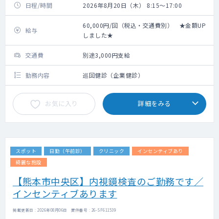
日程/時間
2026年8月20日（木） 8:15～17:00
60,000円/回（税込・交通費別） ★金額UP
給与
しました★
交通費
別途3,000円支給
勤務内容
巡回健診（企業健診）
お気に入り
詳細をみる
スポット
日勤（午前診）
クリニック
インセンティブあり
綺麗な施設
【熊本市中央区】内視鏡検査のご勤務です／
インセンティブあります
掲載更新日 : 2026年08月06日 案件番号 : 26-SF611539