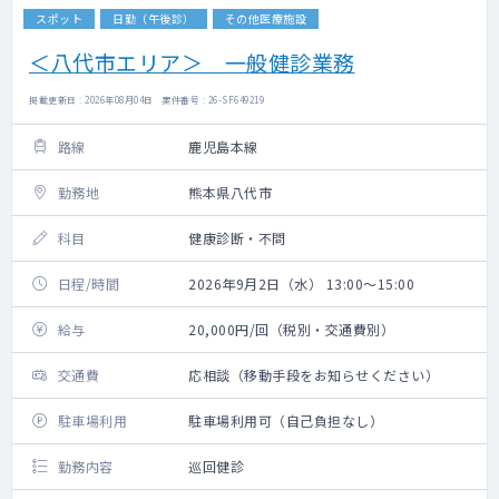
スポット
日勤（午後診）
その他医療施設
＜八代市エリア＞ 一般健診業務
掲載更新日 : 2026年08月04日 案件番号 : 26-SF649219
路線
鹿児島本線
勤務地
熊本県八代市
科目
健康診断・不問
日程/時間
2026年9月2日（水） 13:00～15:00
給与
20,000円/回（税別・交通費別）
交通費
応相談（移動手段をお知らせください）
駐車場利用
駐車場利用可（自己負担なし）
勤務内容
巡回健診