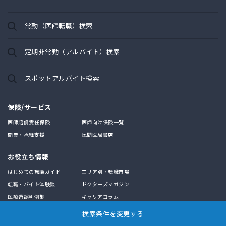
常勤（医師転職）検索
定期非常勤（アルバイト）検索
スポットアルバイト検索
保険/サービス
医師賠償責任保険
医師向け保険一覧
開業・承継支援
民間医局書店
お役立ち情報
はじめての転職ガイド
エリア別・転職市場
転職・バイト体験談
ドクターズマガジン
医療過誤判例集
キャリアコラム
検索条件を変更する
求職支援サービス