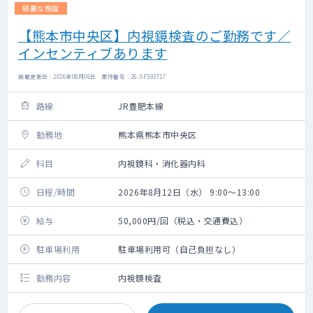
綺麗な施設
【熊本市中央区】内視鏡検査のご勤務です／
インセンティブあります
掲載更新日 : 2026年08月06日 案件番号 : 26-SF593717
路線
JR豊肥本線
勤務地
熊本県熊本市中央区
科目
内視鏡科・消化器内科
日程/時間
2026年8月12日（水） 9:00～13:00
給与
50,000円/回（税込・交通費込）
駐車場利用
駐車場利用可（自己負担なし）
勤務内容
内視鏡検査