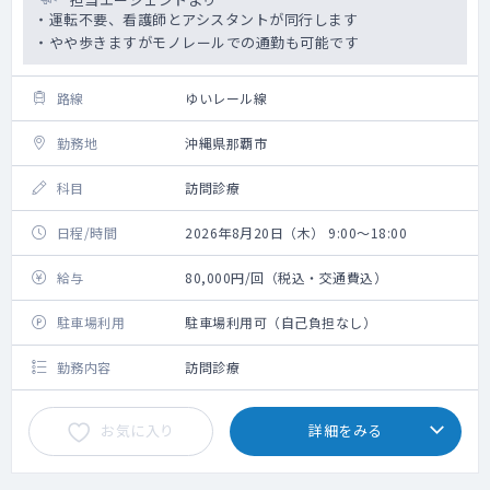
・運転不要、看護師とアシスタントが同行します
・やや歩きますがモノレールでの通勤も可能です
路線
ゆいレール線
勤務地
沖縄県那覇市
科目
訪問診療
日程/時間
2026年8月20日（木） 9:00～18:00
給与
80,000円/回（税込・交通費込）
駐車場利用
駐車場利用可（自己負担なし）
勤務内容
訪問診療
お気に入り
詳細をみる