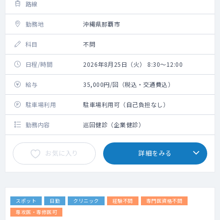
路線
勤務地
沖縄県那覇市
科目
不問
日程/時間
2026年8月25日（火） 8:30～12:00
給与
35,000円/回（税込・交通費込）
駐車場利用
駐車場利用可（自己負担なし）
勤務内容
巡回健診（企業健診）
お気に入り
詳細をみる
スポット
日勤
クリニック
経験不問
専門医資格不問
専攻医・専修医可