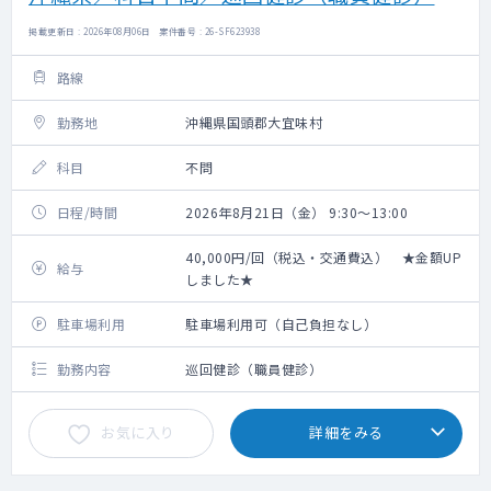
掲載更新日 : 2026年08月06日 案件番号 : 26-SF623938
路線
勤務地
沖縄県国頭郡大宜味村
科目
不問
日程/時間
2026年8月21日（金） 9:30～13:00
40,000円/回（税込・交通費込） ★金額UP
給与
しました★
駐車場利用
駐車場利用可（自己負担なし）
勤務内容
巡回健診（職員健診）
お気に入り
詳細をみる