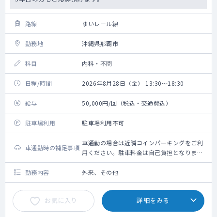
路線
ゆいレール線
勤務地
沖縄県那覇市
科目
内科・不問
日程/時間
2026年8月28日（金） 13:30～18:30
給与
50,000円/回（税込・交通費込）
駐車場利用
駐車場利用不可
車通勤の場合は近隣コインパーキングをご利
車通勤時の補足事項
用ください。駐車料金は自己負担となりま
す。
勤務内容
外来、その他
お気に入り
詳細をみる