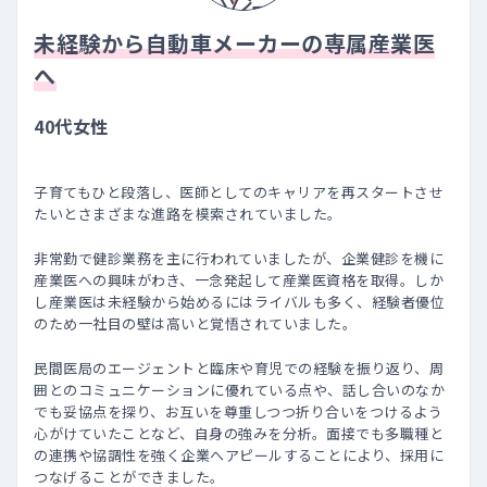
未経験から自動車メーカーの専属産業医
へ
40代女性
子育てもひと段落し、医師としてのキャリアを再スタートさせ
たいとさまざまな進路を模索されていました。
非常勤で健診業務を主に行われていましたが、企業健診を機に
産業医への興味がわき、一念発起して産業医資格を取得。しか
し産業医は未経験から始めるにはライバルも多く、経験者優位
のため一社目の壁は高いと覚悟されていました。
民間医局のエージェントと臨床や育児での経験を振り返り、周
囲とのコミュニケーションに優れている点や、話し合いのなか
でも妥協点を探り、お互いを尊重しつつ折り合いをつけるよう
心がけていたことなど、自身の強みを分析。面接でも多職種と
の連携や協調性を強く企業へアピールすることにより、採用に
つなげることができました。