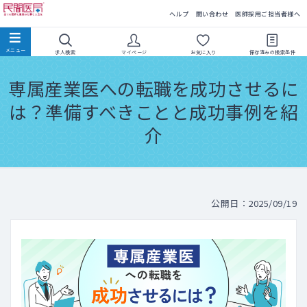
民間医局
ヘルプ
問い合わせ
医師採用ご担当者様へ
求人検索
マイページ
お気に入り
保存済みの
検索条件
専属産業医への転職を成功させるに
は？準備すべきことと成功事例を紹
介
公開日：2025/09/19