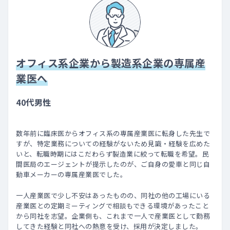
オフィス系企業から製造系企業の専属産
業医へ
40代男性
数年前に臨床医からオフィス系の専属産業医に転身した先生で
すが、特定業務についての経験がないため見識・経験を広めた
いと、転職時期にはこだわらず製造業に絞って転職を希望。民
間医局のエージェントが提示したのが、ご自身の愛車と同じ自
動車メーカーの専属産業医でした。
一人産業医で少し不安はあったものの、同社の他の工場にいる
産業医との定期ミーティングで相談もできる環境があったこと
から同社を志望。企業側も、これまで一人で産業医として勤務
してきた経験と同社への熱意を受け、採用が決定しました。