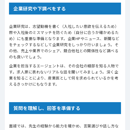
企業研究や下調べをする
企業研究は、志望動機を書く（入社したい意欲を伝えるため）
際や入社後のミスマッチを防ぐため（自分に合うか確かめるた
め）にも重要な準備となります。企業HPやニュース、新聞など
をチェックするなどして企業研究をしっかり行いましょう。そ
の他、売上や業界でのシェア、競合他社との関係性など調べる
のも良いでしょう。
企業を担当するエージェントは、その会社の細部を知る人物で
す。求人票に表れないリアルな話を聞いてみましょう。深く企
業を知ることにより、産業医として何を求められているかを考
えるきっかけにもなります。
質問を理解し、回答を準備する
面接では、先生の経験から能力を確かめ、言葉選びや話し方な