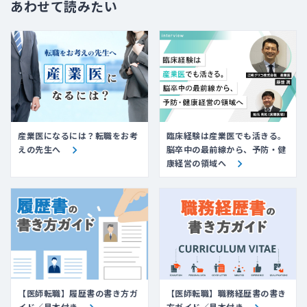
あわせて読みたい
産業医になるには？転職をお考
臨床経験は産業医でも活きる。
えの先生へ
脳卒中の最前線から、予防・健
康経営の領域へ
【医師転職】履歴書の書き方ガ
【医師転職】職務経歴書の書き
イド／見本付き
方ガイド／見本付き