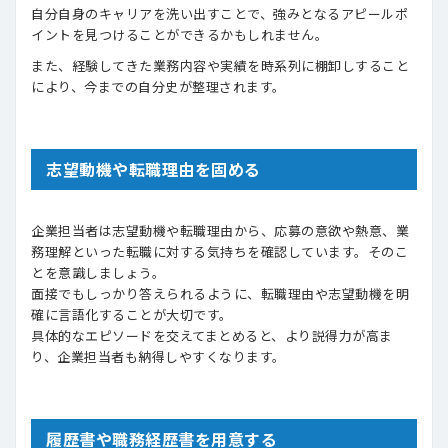
自分自身のキャリアを洗い出すことで、強みとなるアピールポ
イントを見つけることができるかもしれません。
また、経験してきた業務内容や実績を時系列に棚卸しすること
により、今までの自分史が整理されます。
志望動機や転職理由を固める
企業担当者は志望動機や転職理由から、応募の意欲や熱意、業
務理解といった転職に対する気持ちを確認しています。そのこ
とを意識しましょう。
面接でもしっかり答えられるように、転職理由や志望動機を明
確に言語化することが大切です。
具体的なエピソードを交えてまとめると、より説得力が高ま
り、企業担当者も納得しやすくなります。
履歴書や職務経歴書を用意する