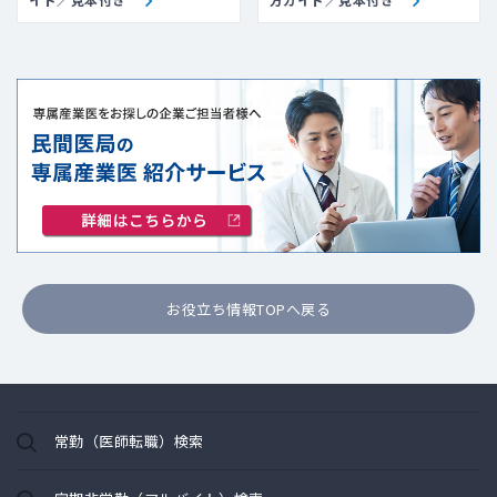
お役立ち情報TOPへ戻る
常勤（医師転職）検索