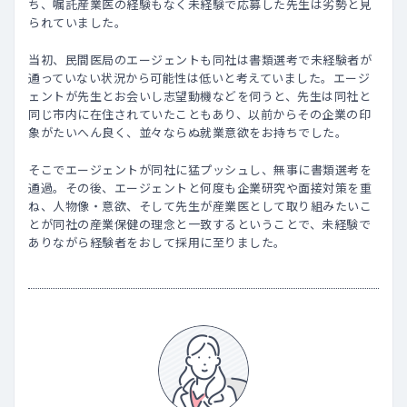
ち、嘱託産業医の経験もなく未経験で応募した先生は劣勢と見
られていました。
当初、民間医局のエージェントも同社は書類選考で未経験者が
通っていない状況から可能性は低いと考えていました。エージ
ェントが先生とお会いし志望動機などを伺うと、先生は同社と
同じ市内に在住されていたこともあり、以前からその企業の印
象がたいへん良く、並々ならぬ就業意欲をお持ちでした。
そこでエージェントが同社に猛プッシュし、無事に書類選考を
通過。その後、エージェントと何度も企業研究や面接対策を重
ね、人物像・意欲、そして先生が産業医として取り組みたいこ
とが同社の産業保健の理念と一致するということで、未経験で
ありながら経験者をおして採用に至りました。