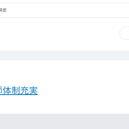
決定
師体制充実