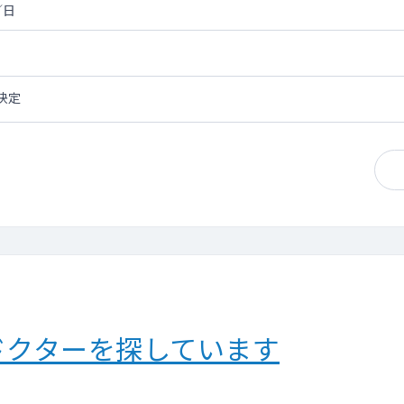
／日
決定
ドクターを探しています