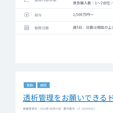
救急搬入数：1～2台位
1,500万円～
給与
週5日、日数は相談の上
勤務日数
常勤
病院
透析管理をお願いできる
掲載更新日 : 2026年08月05日 案件番号 : 17-JK003931