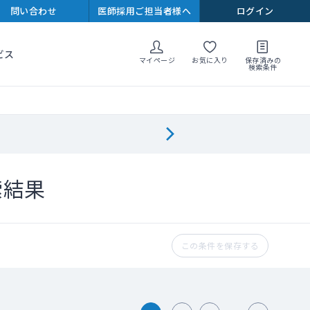
問い合わせ
医師採用ご担当者様へ
ログイン
ビス
マイページ
お気に入り
保存済みの
検索条件
索結果
この条件を保存する