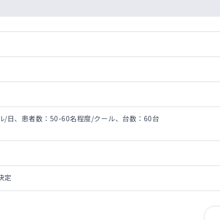
/日、患者数：50-60名程度/クール、台数：60台
決定