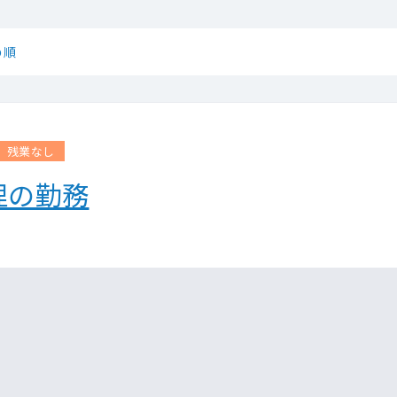
め順
残業なし
理の勤務