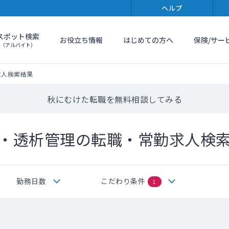
ヘルプ
スポット検索
お役立ち情報
はじめての方へ
保険/サー
（アルバイト）
求人検索結果
秋にむけた転職を無料相談してみる
・透析管理の転職・常勤求人検
勤務日数
こだわり条件
1