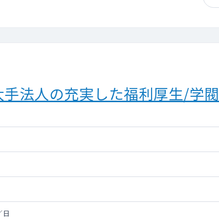
大手法人の充実した福利厚生/学
／日