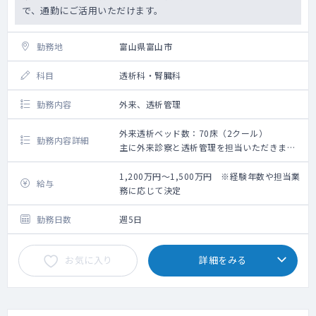
で、通勤にご活用いただけます。
勤務地
富山県富山市
科目
透析科・腎臓科
勤務内容
外来、透析管理
外来透析ベッド数：70床（2クール）
勤務内容詳細
主に外来診察と透析管理を担当いただきま
す。
1,200万円～1,500万円 ※経験年数や担当業
給与
務に応じて決定
勤務日数
週5日
お気に入り
詳細をみる