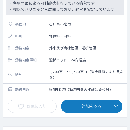
・各専門医による内科診療を行っている病院です
・複数のクリニックを展開しており、経営も安定しています
勤務地
石川県小松市
科目
腎臓科・内科
勤務内容
外来及び病棟管理・透析管理
勤務内容詳細
透析ベッド：24台程度
1,200万円～1,500万円（臨床経験により異な
給与
る）
勤務日数
週5日勤務（勤務日数の相談は要検討）
お気に入り
詳細をみる