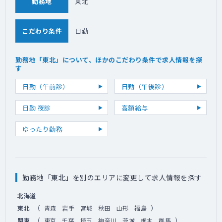
勤務地
東北
こだわり条件
日勤
勤務地「東北」について、ほかのこだわり条件で求人情報を探
す
日勤（午前診）
日勤（午後診）
日勤 夜診
高額給与
ゆったり勤務
勤務地「東北」を別のエリアに変更して求人情報を探す
北海道
（
）
東北
青森
岩手
宮城
秋田
山形
福島
（
）
関東
東京
千葉
埼玉
神奈川
茨城
栃木
群馬