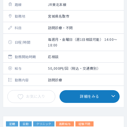
路線
JR東北本線
勤務地
宮城県名取市
科目
訪問診療・不問
毎週月・金曜日（週1日相談可能） 14:00～
日程/時間
18:00
勤務開始時期
応相談
給与
50,000円/回（税込・交通費別）
勤務内容
訪問診療
お気に入り
詳細をみる
定期
日勤
クリニック
高額給与
経験不問