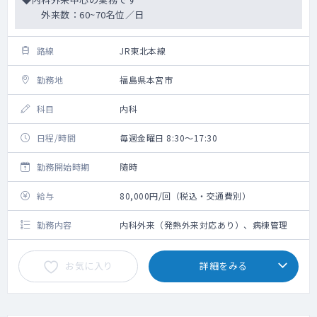
外来数：60~70名位／日
路線
JR東北本線
勤務地
福島県本宮市
科目
内科
日程/時間
毎週金曜日 8:30～17:30
勤務開始時期
随時
給与
80,000円/回（税込・交通費別）
勤務内容
内科外来（発熱外来対応あり）、病棟管理
お気に入り
詳細をみる