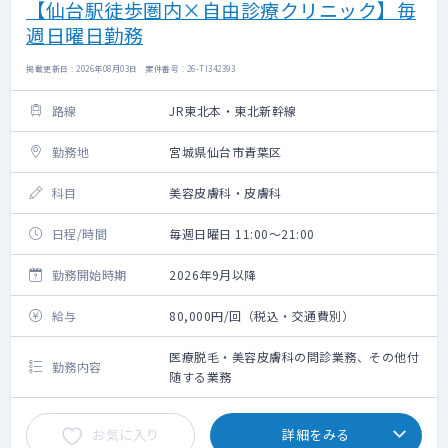
【仙台駅徒歩圏内×自由診療クリニック】毎
週日曜日勤務
掲載更新日 : 2026年08月03日 案件番号 : 26-TI342393
路線
JR東北本・東北新幹線
勤務地
宮城県仙台市青葉区
科目
美容皮膚科・皮膚科
日程/時間
毎週日曜日 11:00～21:00
勤務開始時期
2026年9月以降
給与
80,000円/回（税込・交通費別）
医療脱毛・美容皮膚科の問診業務、その他付
勤務内容
随する業務
お気に入り
詳細をみる