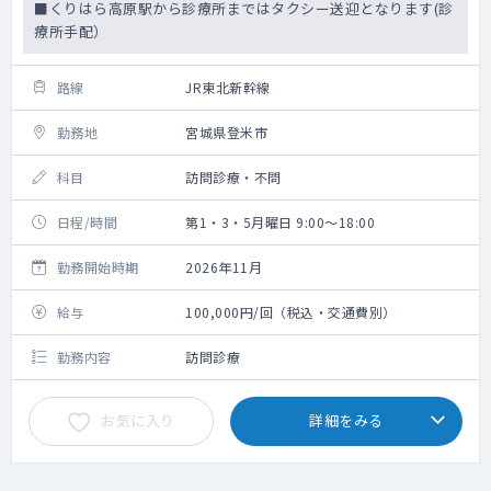
■くりはら高原駅から診療所まではタクシー送迎となります(診
療所手配）
路線
JR東北新幹線
勤務地
宮城県登米市
科目
訪問診療・不問
日程/時間
第1・3・5月曜日 9:00～18:00
勤務開始時期
2026年11月
給与
100,000円/回（税込・交通費別）
勤務内容
訪問診療
お気に入り
詳細をみる