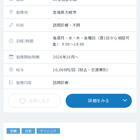
勤務地
宮城県大崎市
科目
訪問診療・不問
毎週月・水・木・金曜日（週1日から相談可
日程/時間
能） 9:00～18:00
勤務開始時期
2026年10月～
給与
10,000円/回（税込・交通費別）
勤務内容
訪問診療
お気に入り
詳細をみる
定期
日勤
クリニック