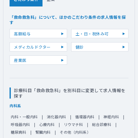
「救命救急科」について、ほかのこだわり条件の求人情報を探
す
高額給与
土・日・祝休み可
メディカルドクター
健診
産業医
診療科目「救命救急科」を別科目に変更して求人情報を
探す
内科系
内科・一般内科
消化器内科
循環器内科
神経内科
呼吸器内科
心療内科
リウマチ科
総合診療科
糖尿病科
腎臓内科
その他（内科系）