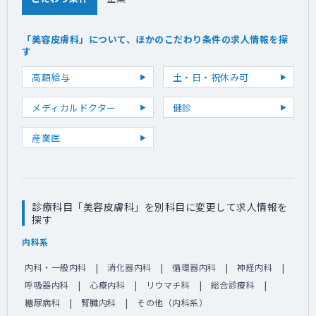
「美容皮膚科」について、ほかのこだわり条件の求人情報を探
す
高額給与
土・日・祝休み可
メディカルドクター
健診
産業医
診療科目「美容皮膚科」を別科目に変更して求人情報を
探す
内科系
内科・一般内科
消化器内科
循環器内科
神経内科
呼吸器内科
心療内科
リウマチ科
総合診療科
糖尿病科
腎臓内科
その他（内科系）