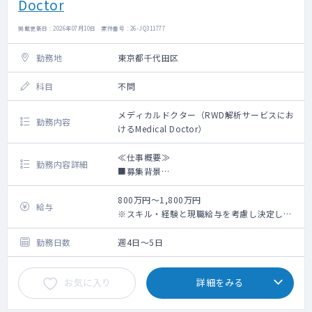
Doctor
掲載更新日 : 2026年07月10日 案件番号 : 26-JQ311777
勤務地
東京都千代田区
科目
不問
メディカルドクター（RWD解析サービスにお
勤務内容
けるMedical Doctor）
≪仕事概要≫
勤務内容詳細
■募集背景
当社は救急データプラットフォーム（NEXT
Stage ER 全国大病院 70箇所以上に展開）を
800万円～1,800万円
給与
通じて構築した医療機関との関係性を軸に、
※スキル・経験と現職給与を考慮し決定しま
オンコロジー、急性期、希少疾患などの疾患
す
領域を中心とした製薬企業向け医療データサ
※週1～2回の臨床アルバイトの副業可
勤務日数
週4日～5日
ービスを展開している企業です。
本医療データサービスでは、電子カルテの
お気に入り
詳細をみる
DPCデータ、検査データ、テキストデータ等
を統合し、NEXT Stage ERのデータも活用す
ることで、製薬企業向けにこれまで以上に充