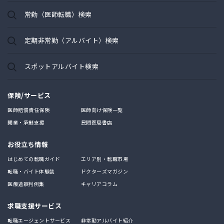
常勤（医師転職）検索
定期非常勤（アルバイト）検索
スポットアルバイト検索
保険/サービス
医師賠償責任保険
医師向け保険一覧
開業・承継支援
民間医局書店
お役立ち情報
はじめての転職ガイド
エリア別・転職市場
転職・バイト体験談
ドクターズマガジン
医療過誤判例集
キャリアコラム
求職支援サービス
転職エージェントサービス
非常勤アルバイト紹介