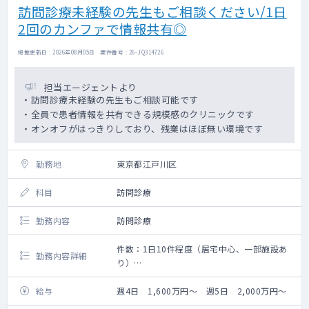
訪問診療未経験の先生もご相談ください/1日
2回のカンファで情報共有◎
掲載更新日 : 2026年08月05日 案件番号 : 26-JQ314726
担当エージェントより
・訪問診療未経験の先生もご相談可能です
・全員で患者情報を共有できる規模感のクリニックです
・オンオフがはっきりしており、残業はほぼ無い環境です
勤務地
東京都江戸川区
科目
訪問診療
勤務内容
訪問診療
件数：1日10件程度（居宅中心、一部施設あ
勤務内容詳細
り）
訪問診療をお願いいたします。
給与
週4日 1,600万円～ 週5日 2,000万円～