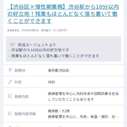
【渋谷区×慢性期業務】渋谷駅から10分以内
の好立地！残業もほとんどなく落ち着いて働
くことができます
掲載更新日 : 2026年08月06日 案件番号 : 25-JQ308367
担当エージェントより
- 渋谷駅から10分以内の好立地です
- 残業もほとんどなく落ち着いて働くことができます
勤務地
東京都渋谷区
科目
内科
病棟管理を中心に内科外来や訪問診療を担当
勤務内容
していただくこともあります
病床数：92床
勤務内容詳細
病棟管理を中心に、外来、検査・健診、在宅
関連業務等全般を担当していただくこともあ