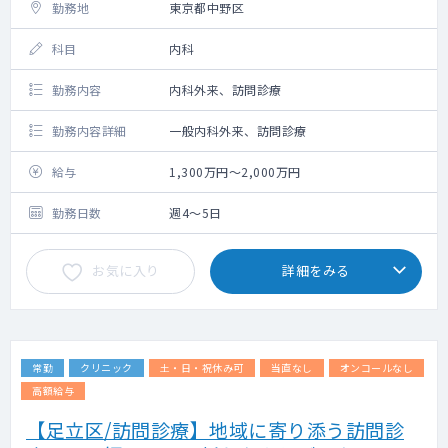
勤務地
東京都中野区
科目
内科
勤務内容
内科外来、訪問診療
勤務内容詳細
一般内科外来、訪問診療
給与
1,300万円～2,000万円
勤務日数
週4～5日
お気に入り
詳細をみる
常勤
クリニック
土・日・祝休み可
当直なし
オンコールなし
高額給与
【足立区/訪問診療】地域に寄り添う訪問診