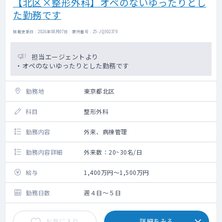
【北区×整形外科】オペのないゆったりとし
た勤務です
掲載更新日 : 2026年08月07日 案件番号 : 25-JQ302379
担当エージェントより
・オペのないゆったりとした勤務です
勤務地
東京都北区
科目
整形外科
勤務内容
外来、病棟管理
勤務内容詳細
外来数：20~30名/日
給与
1,400万円～1,500万円
勤務日数
週４日～５日
お気に入り
詳細をみる