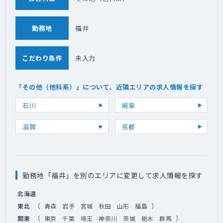
勤務地
福井
こだわり条件
未入力
「その他（他科系）」について、近隣エリアの求人情報を探す
石川
岐阜
滋賀
京都
勤務地「福井」を別のエリアに変更して求人情報を探す
北海道
（
）
東北
青森
岩手
宮城
秋田
山形
福島
（
）
関東
東京
千葉
埼玉
神奈川
茨城
栃木
群馬