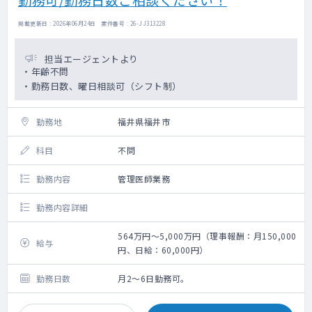
掲載更新日 : 2026年06月24日 案件番号 : 26-JJ313228
担当エージェントより
・年齢不問
・勤務日数、曜日相談可（シフト制）
勤務地
福井県福井市
科目
不問
勤務内容
管理医師業務
勤務内容詳細
564万円～5,000万円（理事報酬：月150,000
給与
円、日給：60,000円）
勤務日数
月2～6日勤務可。