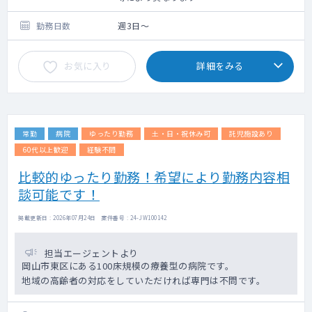
来数 20～30名/日※週1コマでも相談可
■病棟 ：受け持ち患者数 40人程度（相
勤務日数
週3日～
談により決定）
■訪問診療：担当コマ数は相談により決定
お気に入り
詳細をみる
体制：看護師との2名体制（運転は看護師にお
任せいただくこともできます）
往診先：施設中心
往診先は病院を起点に車で5分～30分圏内の
距離に集結しております。
常勤
病院
ゆったり勤務
土・日・祝休み可
託児施設あり
対応件数：希望により相談可能
☆訪問診療未経験の先生でもサポートいたし
60代以上歓迎
経験不問
ます！
比較的ゆったり勤務！希望により勤務内容相
談可能です！
■設備 ：CT室、心電図、内視鏡
■当直 ：1名体制 手当4万円/回
掲載更新日 : 2026年07月24日 案件番号 : 24-JW100142
担当エージェントより
岡山市東区にある100床規模の療養型の病院です。
地域の高齢者の対応をしていただければ専門は不問です。