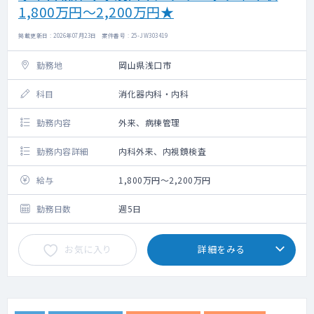
1,800万円～2,200万円★
掲載更新日 : 2026年07月23日 案件番号 : 25-JW303419
勤務地
岡山県浅口市
科目
消化器内科・内科
勤務内容
外来、病棟管理
勤務内容詳細
内科外来、内視鏡検査
給与
1,800万円～2,200万円
勤務日数
週5日
お気に入り
詳細をみる