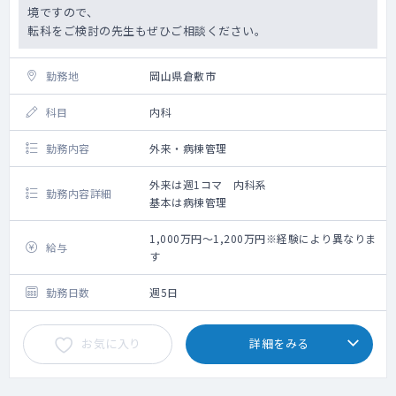
境ですので、
転科をご検討の先生もぜひご相談ください。
勤務地
岡山県倉敷市
科目
内科
勤務内容
外来・病棟管理
外来は週1コマ 内科系
勤務内容詳細
基本は病棟管理
1,000万円～1,200万円※経験により異なりま
給与
す
勤務日数
週5日
お気に入り
詳細をみる