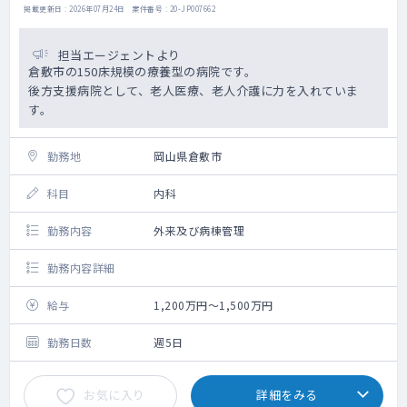
掲載更新日 : 2026年07月24日 案件番号 : 20-JP007662
担当エージェントより
倉敷市の150床規模の療養型の病院です。
後方支援病院として、老人医療、老人介護に力を入れていま
す。
勤務地
岡山県倉敷市
科目
内科
勤務内容
外来及び病棟管理
勤務内容詳細
給与
1,200万円～1,500万円
勤務日数
週5日
お気に入り
詳細をみる