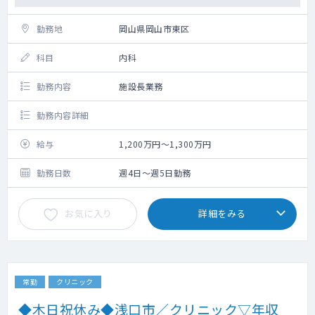
勤務地
岡山県岡山市東区
科目
内科
勤務内容
施設長業務
勤務内容詳細
給与
1,200万円～1,300万円
勤務日数
週4日～週5日勤務
お気に入り
詳細をみる
常勤
クリニック
◆木日祝休み◆浅口市／クリニック▽年収