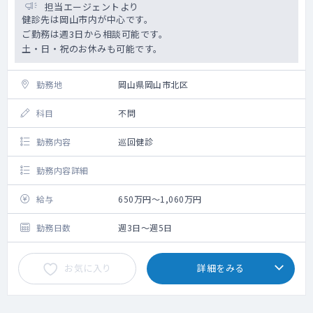
担当エージェントより
健診先は岡山市内が中心です。
ご勤務は週3日から相談可能です。
土・日・祝のお休みも可能です。
勤務地
岡山県岡山市北区
科目
不問
勤務内容
巡回健診
勤務内容詳細
給与
650万円～1,060万円
勤務日数
週3日～週5日
お気に入り
詳細をみる