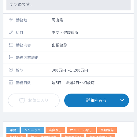
すすめです。
勤務地
岡山県
科目
不問・健康診断
勤務内容
出張健診
勤務内容詳細
給与
900万円～1,200万円
勤務日数
週5日 ※週4日～相談可
お気に入り
詳細をみる
常勤
クリニック
当直なし
オンコールなし
高額給与
経験不問
院長・管理職募集
綺麗な施設
専門医資格不問