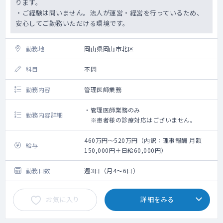
ります。
・ご経験は問いません。法人が運営・経営を行っているため、
安心してご勤務いただける環境です。
勤務地
岡山県岡山市北区
科目
不問
勤務内容
管理医師業務
・管理医師業務のみ
勤務内容詳細
※患者様の診療対応はございません。
460万円～520万円（内訳：理事報酬 月額
給与
150,000円＋日給60,000円）
勤務日数
週3日（月4～6日）
お気に入り
詳細をみる