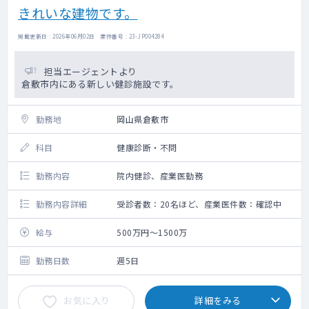
きれいな建物です。
掲載更新日 : 2026年06月02日 案件番号 : 23-JP004284
担当エージェントより
倉敷市内にある新しい健診施設です。
勤務地
岡山県倉敷市
科目
健康診断・不問
勤務内容
院内健診、産業医勤務
勤務内容詳細
受診者数：20名ほど、産業医件数：確認中
給与
500万円～1500万
勤務日数
週5日
お気に入り
詳細をみる