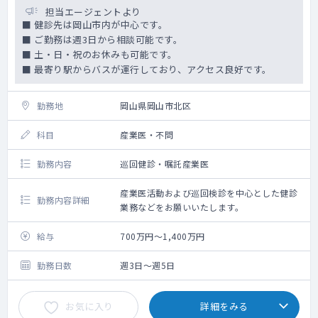
担当エージェントより
■ 健診先は岡山市内が中心です。
■ ご勤務は週3日から相談可能です。
■ 土・日・祝のお休みも可能です。
■ 最寄り駅からバスが運行しており、アクセス良好です。
勤務地
岡山県岡山市北区
科目
産業医・不問
勤務内容
巡回健診・嘱託産業医
産業医活動および巡回検診を中心とした健診
勤務内容詳細
業務などをお願いいたします。
給与
700万円～1,400万円
勤務日数
週3日～週5日
お気に入り
詳細をみる