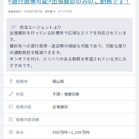
<直行直帰可能>出張健診のみのご勤務です！
掲載更新日 : 2026年07月17日 案件番号 : 14-JC01695
担当エージェントより
出張健診を行っている診療所で広域なエリアを対応されていま
す。
健診先への直行直帰・送迎等の相談も可能であり、可能な限り
の通勤負担を軽減できます。
オンオフを付け、メリハリのある勤務を希望されている方にお
すすめです。
勤務地
岡山県
科目
不問・健康診断
勤務内容
出張健診
勤務内容詳細
給与
900万円～1,200万円