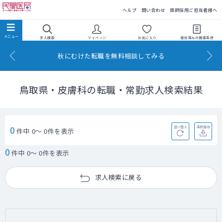
民間医局
ヘルプ
問い合わせ
医師採用ご担当者様へ
求人検索
マイページ
お気に入り
保存済みの
検索条件
秋にむけた転職を無料相談してみる
鳥取県・皮膚科の転職・常勤求人検索結果
0
並べ替え
条件保存
件中 0～ 0件を表示
0
件中 0～ 0件を表示
求人検索に戻る