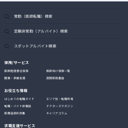
常勤（医師転職）検索
定期非常勤（アルバイト）検索
スポットアルバイト検索
保険/サービス
医師賠償責任保険
医師向け保険一覧
開業・承継支援
民間医局書店
お役立ち情報
はじめての転職ガイド
エリア別・転職市場
転職・バイト体験談
ドクターズマガジン
医療過誤判例集
キャリアコラム
求職支援サービス