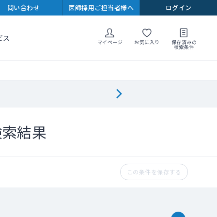
問い合わせ
医師採用ご担当者様へ
ログイン
ビス
マイページ
お気に入り
保存済みの
検索条件
検索結果
この条件を保存する