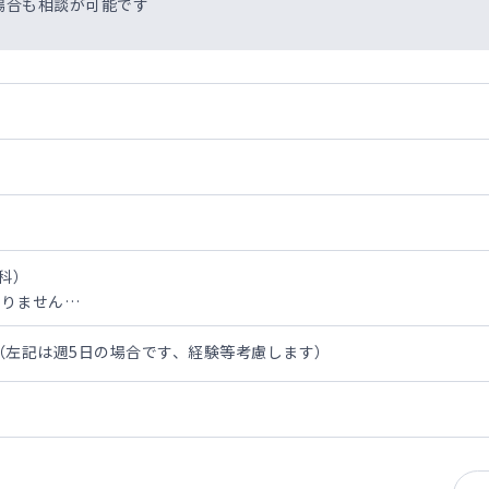
場合も相談が可能です
科）
ありません
0万円（左記は週5日の場合です、経験等考慮します）