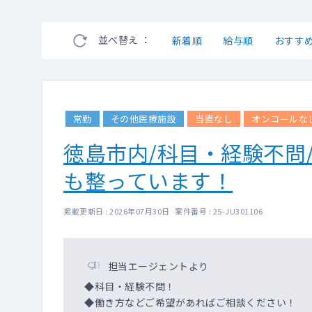
並べ替え ：
新着順
給与順
おすす
常勤
その他医療施設
当直なし
オンコールな
徳島市内/科目・経験不問
も整っています！
掲載更新日 : 2026年07月30日 案件番号 : 25-JU301106
担当エージェントより
◆科目・経験不問！
◆働き方などご希望があればご相談ください！