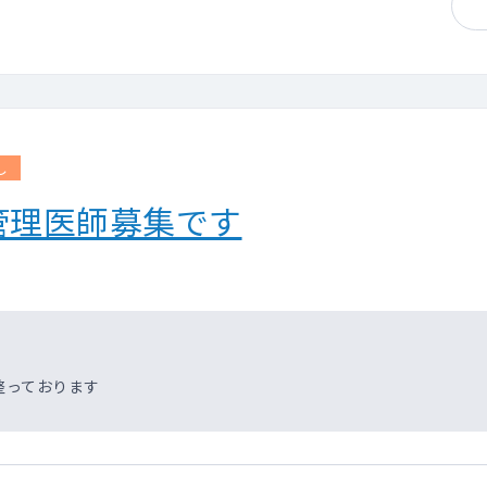
し
管理医師募集です
整っております