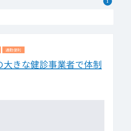
1
通勤便利
内の大きな健診事業者で体制