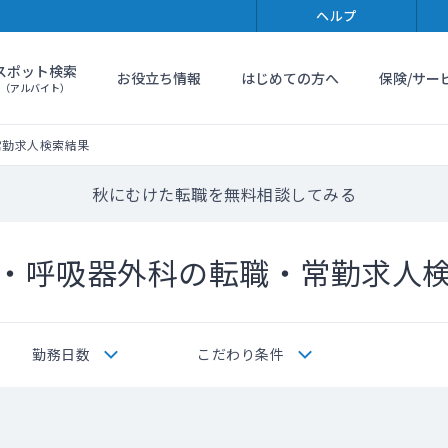
ヘルプ
スポット検索
お役立ち情報
はじめての方へ
保険/サー
（アルバイト）
常勤求人検索結果
秋にむけた転職を無料相談してみる
・呼吸器外科の転職・常勤求人
勤務日数
こだわり条件