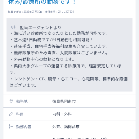
休み/診療所の勤務です！
掲載更新日 : 2026年07月30日 案件番号 : 25-JU307509
担当エージェントより
・海に近い診療所でゆったりとした勤務が可能です。
・基本週5日勤務ですが4日勤務も相談可能！
・赴任手当、住宅手当等福利厚生も充実しています。
・無床診療所のため当直、入院診療はございません。
・外来勤務中心の勤務となります。
・県内大手グループの運営する診療所で、経営安定していま
す。
・レントゲン・CT、腹部・心エコー、心電図等、標準的な設備
はございます。
勤務地
徳島県阿南市
科目
内科・外科
勤務内容
外来、訪問診療