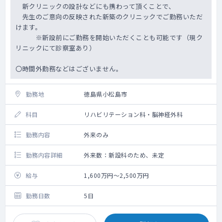
新クリニックの設計などにも携わって頂くことで、
先生のご意向の反映された新築のクリニックでご勤務いただ
けます。
※新設前にご勤務を開始いただくことも可能です（現ク
リニックにて診察室あり）
〇時間外勤務などはございません。
勤務地
徳島県小松島市
科目
リハビリテーション科・脳神経外科
勤務内容
外来のみ
勤務内容詳細
外来数：新設科のため、未定
給与
1,600万円～2,500万円
勤務日数
5日