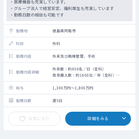
・医療機器も充実しています。
・グループ法人で経営安定、福利厚生も充実しています
・勤務日数の相談も可能です
勤務地
徳島県阿南市
科目
外科
勤務内容
外来及び病棟管理、手術
外来数：約650名／日（全科）
勤務内容詳細
救急搬入数：約1600台／年（全科）
手術数：（確認中）
給与
1,300万円～1,800万円
勤務日数
週5日
お気に入り
詳細をみる