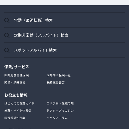
常勤（医師転職）検索
定期非常勤（アルバイト）検索
スポットアルバイト検索
保険/サービス
医師賠償責任保険
医師向け保険一覧
開業・承継支援
民間医局書店
お役立ち情報
はじめての転職ガイド
エリア別・転職市場
転職・バイト体験談
ドクターズマガジン
医療過誤判例集
キャリアコラム