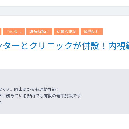
当直なし
時短勤務可
綺麗な施設
通勤便利
ンターとクリニックが併設！内視
設です。岡山県からも通勤可能！
学に務めている県内でも有数の健診施設です
す