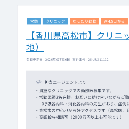
常勤
クリニック
ゆったり勤務
週4.5日から
【香川県高松市】クリニ
地）
掲載更新日 : 2026年07月30日 案件番号 : 26-JU311112
担当エージェントより
・貴重なクリニックでの勤務医募集です。
・常勤医師3名在籍。お互いに助け合いながらご
（呼吸器内科・消化器内科の先生がおり、症例に
・高松市の中心地から好アクセスです（高松駅、
・高額給与相談可（2000万円以上も可能です）