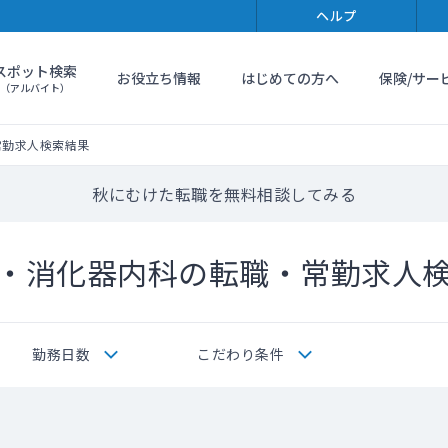
ヘルプ
スポット検索
お役立ち情報
はじめての方へ
保険/サー
（アルバイト）
常勤求人検索結果
秋にむけた転職を無料相談してみる
・消化器内科の転職・常勤求人
勤務日数
こだわり条件