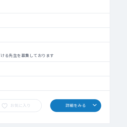
だける先生を募集しております
お気に入り
詳細をみる