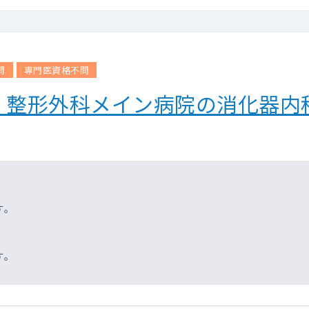
問
専門医資格不問
 整形外科メイン病院の消化器内
す。
す。