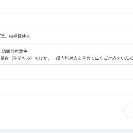
管理、内視鏡検査
度、訪問診療数件
鏡検査（午前のみ）のほか、一般内科対応も含めて広くご対応をいた