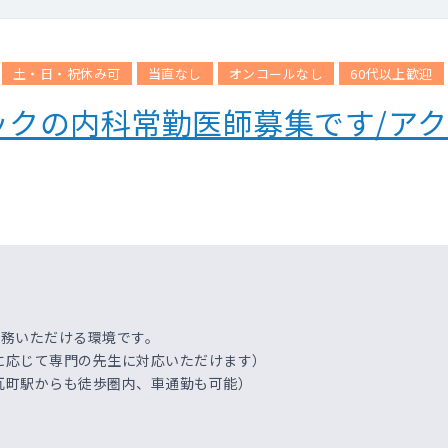
土・日・祝休み可
当直なし
オンコールなし
60代以上歓迎
ックの内科常勤医師募集です/ア
勤務いただける環境です。
応じて専門の先生に対応いただけます）
瓦町駅からも徒歩圏内、車通勤も可能）