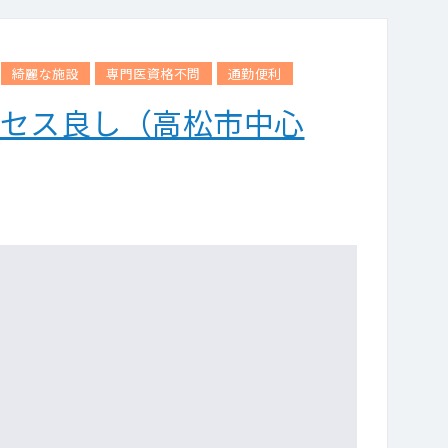
綺麗な施設
専門医資格不問
通勤便利
クセス良し（高松市中心