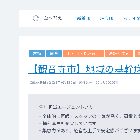
並べ替え ：
新着順
給与順
おすす
常勤
病院
土・日・祝休み可
時短勤務可
【観音寺市】地域の基幹
掲載更新日 : 2026年07月30日 案件番号 : 19-JU002078
担当エージェントより
・全体的に医師・スタッフの士気が高く、研鑽と
・福利厚生も充実しています
・集患力があり、経営も上手で安定感がございま