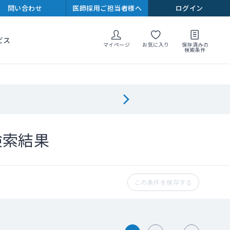
問い合わせ
医師採用ご担当者様へ
ログイン
ビス
マイページ
お気に入り
保存済みの
検索条件
検索結果
この条件を保存する