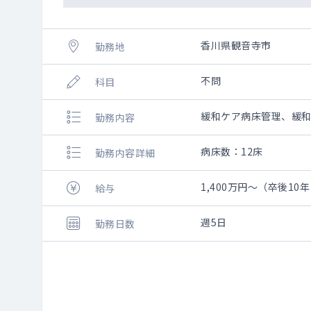
香川県観音寺市
勤務地
不問
科目
緩和ケア病床管理、緩
勤務内容
病床数：12床
勤務内容詳細
1,400万円～（卒後10
給与
週5日
勤務日数