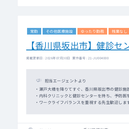
常勤
その他医療施設
ゆったり勤務
残業なし
【香川県坂出市】健診セ
掲載更新日 : 2026年07月30日 案件番号 : 21-JU004000
担当エージェントより
・瀬戸大橋を降りてすぐ、香川県坂出市の健診施
・内科クリニックと健診センターを持ち、予防医
・ワークライフバランスを重視する先生歓迎しま