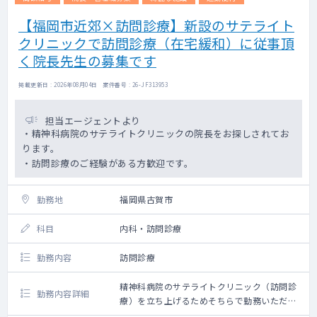
【福岡市近郊×訪問診療】新設のサテライト
クリニックで訪問診療（在宅緩和）に従事頂
く院長先生の募集です
掲載更新日 : 2026年08月04日 案件番号 : 26-JF313953
担当エージェントより
・精神科病院のサテライトクリニックの院長をお探しされてお
ります。
・訪問診療のご経験がある方歓迎です。
勤務地
福岡県古賀市
科目
内科・訪問診療
勤務内容
訪問診療
精神科病院のサテライトクリニック（訪問診
勤務内容詳細
療）を立ち上げるためそちらで勤務いただけ
る方を探しております。