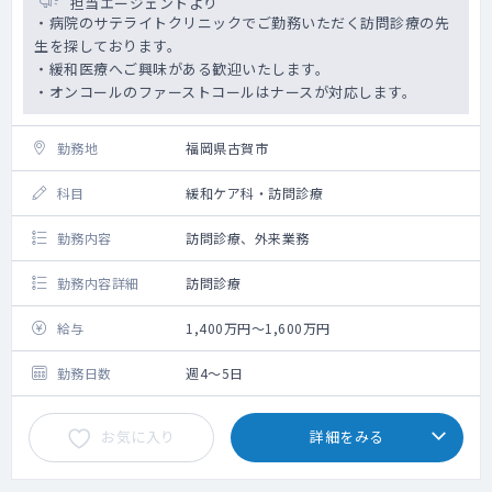
担当エージェントより
・病院のサテライトクリニックでご勤務いただく訪問診療の先
生を探しております。
・緩和医療へご興味がある歓迎いたします。
・オンコールのファーストコールはナースが対応します。
勤務地
福岡県古賀市
科目
緩和ケア科・訪問診療
勤務内容
訪問診療、外来業務
勤務内容詳細
訪問診療
給与
1,400万円～1,600万円
勤務日数
週4～5日
お気に入り
詳細をみる