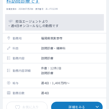
科訪問診療です
掲載更新日 : 2026年07月29日 案件番号 : 26-JF312249
担当エージェントより
・週4日オンコールなしの勤務です
勤務地
福岡県筑紫野市
科目
訪問診療・精神科
勤務内容
訪問診療
件数：12件/日
勤務内容詳細
訪問診療
給与
週4日：1,400万円～
勤務日数
週4日
お気に入り
詳細をみる