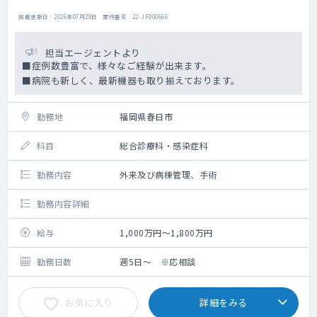
掲載更新日 : 2026年07月28日 案件番号 : 22-JF000666
担当エージェントより
■症例数豊富で、様々なご経験が出来ます。
■病院も新しく、最新機器も取り揃えております。
勤務地
福岡県春日市
科目
総合診療科・感染症科
勤務内容
外来及び病棟管理、手術
勤務内容詳細
給与
1,000万円～1,800万円
勤務日数
週5日～ ※応相談
お気に入り
詳細をみる