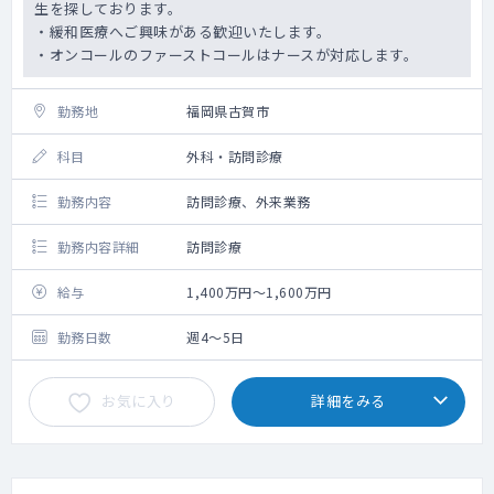
生を探しております。
・緩和医療へご興味がある歓迎いたします。
・オンコールのファーストコールはナースが対応します。
勤務地
福岡県古賀市
科目
外科・訪問診療
勤務内容
訪問診療、外来業務
勤務内容詳細
訪問診療
給与
1,400万円～1,600万円
勤務日数
週4～5日
お気に入り
詳細をみる