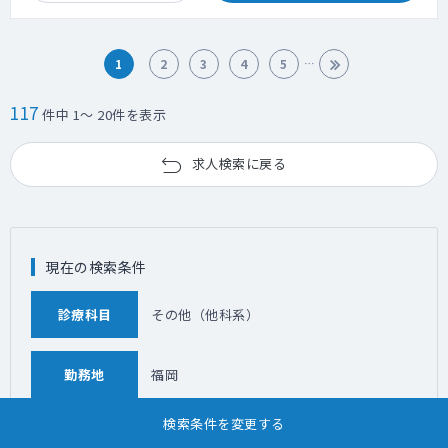
1
2
3
4
5
117
件中 1～ 20件を表示
求人検索に戻る
現在の検索条件
診療科目
その他（他科系）
勤務地
福岡
検索条件を変更する
こだわり条件
未入力