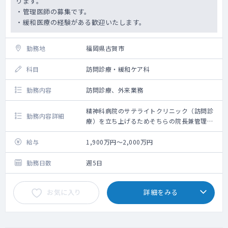
ります。
・管理医師の募集です。
・緩和医療の経験がある歓迎いたします。
勤務地
福岡県古賀市
科目
訪問診療・緩和ケア科
勤務内容
訪問診療、外来業務
精神科病院のサテライトクリニック（訪問診
勤務内容詳細
療）を立ち上げるためそちらの院長兼管理者
になっていただける方を探しております。
給与
1,900万円～2,000万円
勤務日数
週5日
お気に入り
詳細をみる