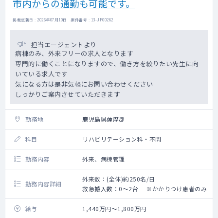
市内からの通勤も可能です。
掲載更新日 : 2026年07月10日 案件番号 : 13-JF00262
担当エージェントより
病棟のみ、外来フリーの求人となります
専門的に働くことになりますので、働き方を絞りたい先生に向
いている求人です
気になる方は是非気軽にお問い合わせください
しっかりご案内させていただきます
勤務地
鹿児島県薩摩郡
科目
リハビリテーション科・不問
勤務内容
外来、病棟管理
外来数：(全体)約250名/日
勤務内容詳細
救急搬入数：0～2台 ※かかりつけ患者のみ
給与
1,440万円～1,800万円