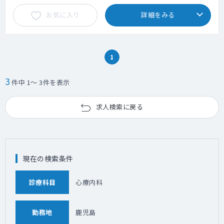
お気に入り
詳細をみる
1
3
件中 1～ 3件を表示
求人検索に戻る
現在の検索条件
診療科目
心療内科
勤務地
鹿児島