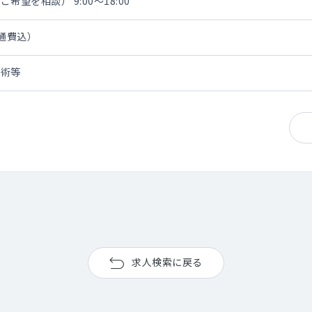
望を相談） 9:00～18:00
交通費込）
手術等
求人検索に戻る