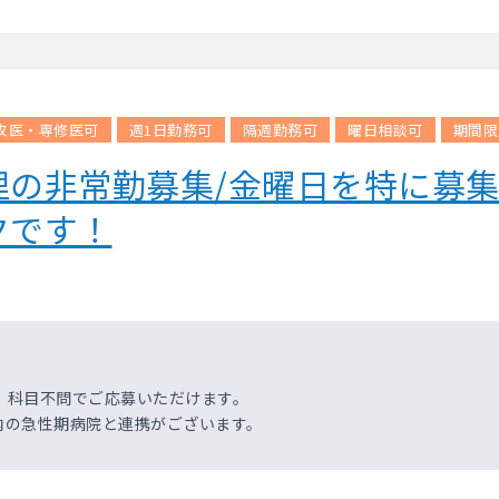
攻医・専修医可
週1日勤務可
隔週勤務可
曜日相談可
期間限
の非常勤募集/金曜日を特に募集
クです！
、科目不問でご応募いただけます。
内の急性期病院と連携がございます。