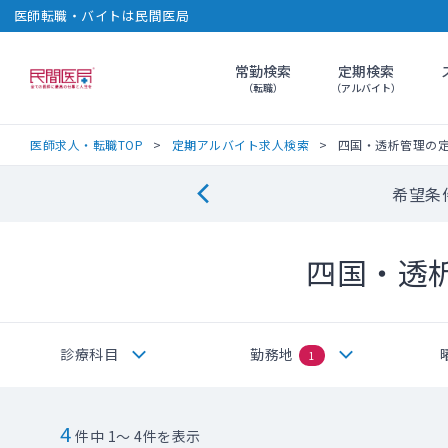
医師転職・バイトは民間医局
常勤検索
定期検索
民間医局
（転職）
（アルバイト）
医師求人・転職TOP
定期アルバイト求人検索
四国・透析管理の
希望条
四国・透
診療科目
勤務地
1
4
件中 1～ 4件を表示