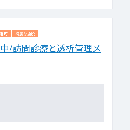
定可
綺麗な施設
中/訪問診療と透析管理メ