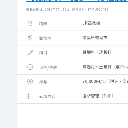
掲載更新日 : 2026年07月30日 案件番号 : 17-TU010489
JR高徳線
路線
徳島県徳島市
勤務地
腎臓科・透析科
科目
毎週月～土曜日（曜日は応相
日程/時間
70,000円/回（税込・
給与
透析管理（外来）
勤務内容