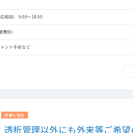
談） 9:00～18:00
交通費別）
シャント手術など
綺麗な施設
度】透析管理以外にも外来等ご希