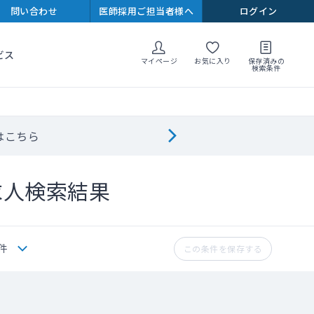
問い合わせ
医師採用ご担当者様へ
ログイン
ビス
マイページ
お気に入り
保存済みの
検索条件
はこちら
求人検索結果
件
この条件を保存する