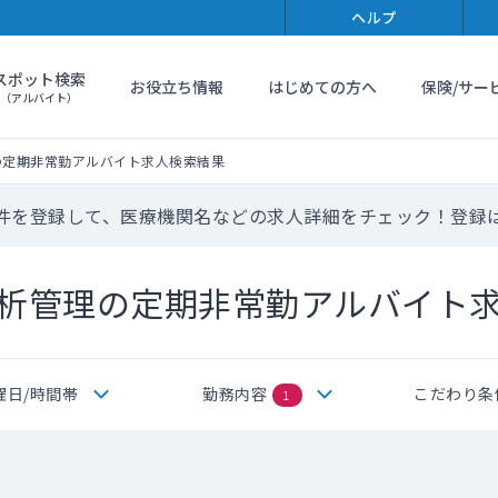
ヘルプ
スポット検索
お役立ち情報
はじめての方へ
保険/サー
（アルバイト）
の定期非常勤アルバイト求人検索結果
件を登録して、医療機関名などの求人詳細をチェック！登録
析管理の定期非常勤アルバイト
曜日/時間帯
勤務内容
こだわり条
1