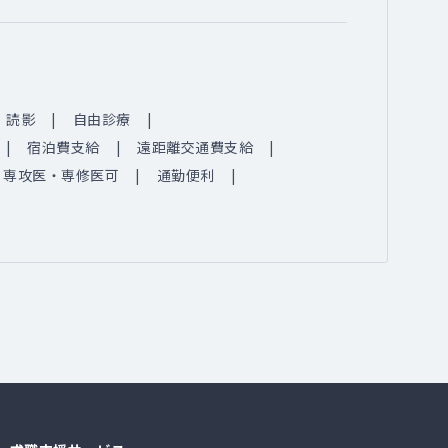
読影
自由診療
宿泊費支給
遠距離交通費支給
専攻医・専修医可
通勤便利