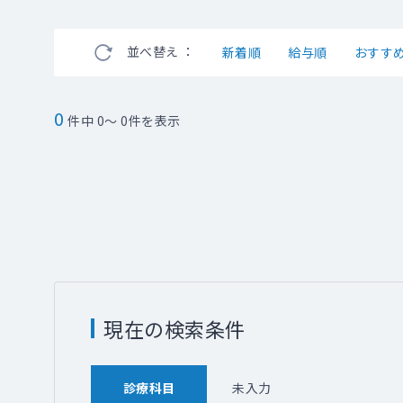
並べ替え ：
新着順
給与順
おすす
0
件中 0～ 0件を表示
現在の検索条件
診療科目
未入力