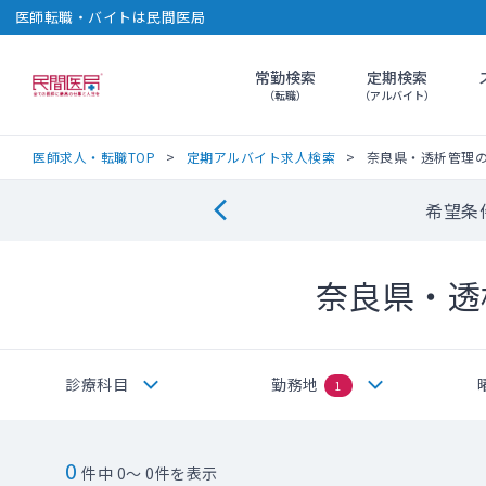
医師転職・バイトは民間医局
常勤検索
定期検索
民間医局
（転職）
（アルバイト）
医師求人・転職TOP
定期アルバイト求人検索
奈良県・透析管理
希望条
奈良県・透
診療科目
勤務地
1
0
件中 0～ 0件を表示