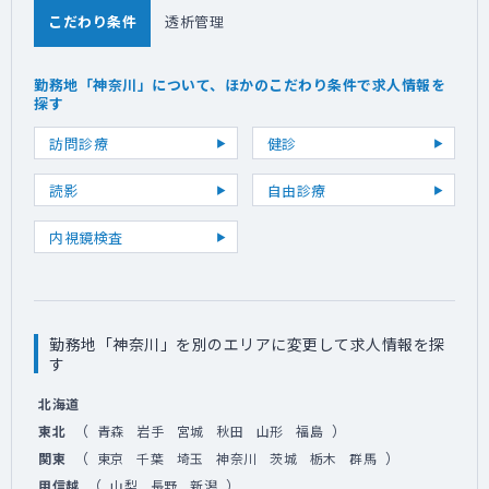
こだわり条件
透析管理
勤務地「神奈川」について、ほかのこだわり条件で求人情報を
探す
訪問診療
健診
読影
自由診療
内視鏡検査
勤務地「神奈川」を別のエリアに変更して求人情報を探
す
北海道
（
）
東北
青森
岩手
宮城
秋田
山形
福島
（
）
関東
東京
千葉
埼玉
神奈川
茨城
栃木
群馬
（
）
甲信越
山梨
長野
新潟