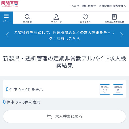
民間医局
ヘルプ
問い合わせ
医師採用ご担当者様へ
求人検索
マイページ
お気に入り
保存済みの
検索条件
希望条件を登録して、医療機関名などの求人詳細をチェッ
ク！登録はこちら
新潟県・透析管理の定期非常勤アルバイト求人検
索結果
0
並べ替え
条件保存
件中 0～ 0件を表示
0
件中 0～ 0件を表示
求人検索に戻る