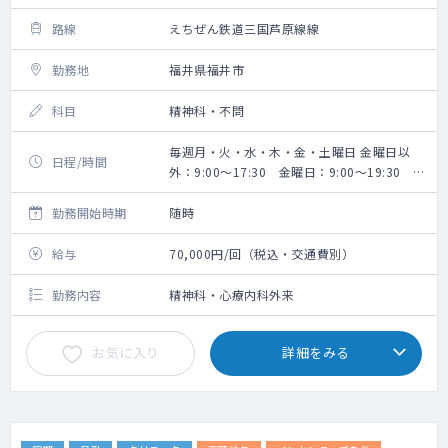
路線
えちぜん鉄道三国芦原線線
勤務地
福井県福井市
科目
精神科・不問
毎週月・火・水・木・金・土曜日 金曜日以
日程/時間
外：9:00～17:30 金曜日：9:00～19:30 ※
実働7時間
勤務開始時期
随時
給与
70,000円/回（税込・交通費別）
勤務内容
精神科・心療内科外来
お気に入り
詳細をみる