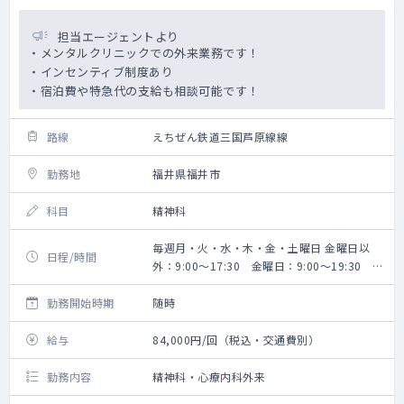
担当エージェントより
・メンタルクリニックでの外来業務です！
・インセンティブ制度あり
・宿泊費や特急代の支給も相談可能です！
路線
えちぜん鉄道三国芦原線線
勤務地
福井県福井市
科目
精神科
毎週月・火・水・木・金・土曜日 金曜日以
日程/時間
外：9:00～17:30 金曜日：9:00～19:30 ※
実働7時間
勤務開始時期
随時
給与
84,000円/回（税込・交通費別）
勤務内容
精神科・心療内科外来