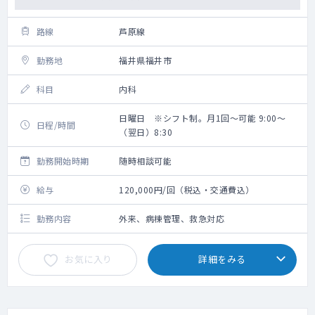
路線
芦原線
勤務地
福井県福井市
科目
内科
日曜日 ※シフト制。月1回～可能 9:00～
日程/時間
（翌日）8:30
勤務開始時期
随時相談可能
給与
120,000円/回（税込・交通費込）
勤務内容
外来、病棟管理、救急対応
お気に入り
詳細をみる