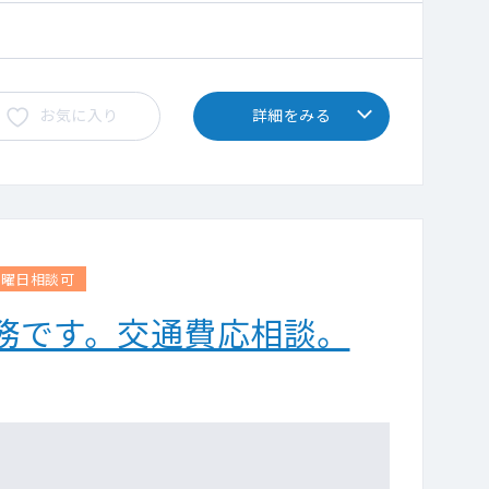
お気に入り
詳細をみる
曜日相談可
務です。交通費応相談。