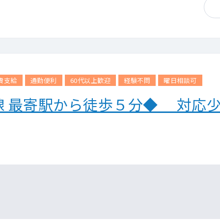
費支給
通勤便利
60代以上歓迎
経験不問
曜日相談可
線 最寄駅から徒歩５分◆ 対応