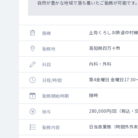
自然が豊かな地域で落ち着いたご勤務が可能です
土佐くろしお鉄道中村
路線
高知県四万十市
勤務地
内科・外科
科目
第4金曜日 金曜日17:3
日程/時間
随時
勤務開始時期
280,000円/回（税込
給与
日当直業務（時間外外
勤務内容