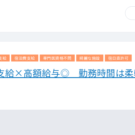
支給
宿泊費支給
専門医資格不問
綺麗な施設
宿日直許可
支給×高額給与◎ 勤務時間は柔