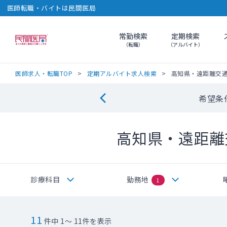
医師転職・バイトは民間医局
常勤検索
定期検索
民間医局
（転職）
（アルバイト）
医師求人・転職TOP
定期アルバイト求人検索
高知県・遠距離交
希望条
高知県・遠距離
診療科目
勤務地
1
11
件中 1～ 11件を表示