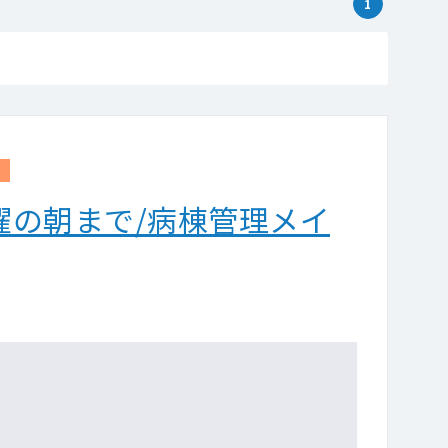
1
曜の朝まで/病棟管理メイ