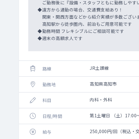
ご勤務後に『設備・スタッフともに勤務しやすい
◆遠方から通勤の場合、交通費支給あり！
関東・関西方面などから紹介実績が多数ござい
高知駅から徒歩圏内、前泊もご用意可能です
◆勤務時間 フレキシブルにご相談可能です
◆週末の高額求人です
JR土讃線
路線
高知県高知市
勤務地
内科・外科
科目
第1土曜日 （土）17:00
日程/時間
250,000円/回（税込
給与