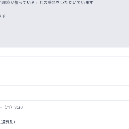
環境が整っている』との感想をいただいています
ます
～（月）8:30
・交通費別）