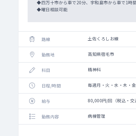
◆四万十市から車で20分、宇和島市から車で1時間
◆曜日相談可能
土佐くろしお線
路線
高知県宿毛市
勤務地
精神科
科目
毎週月・火・水・木・金曜日
日程/時間
80,000円/回（税込・
給与
病棟管理
勤務内容