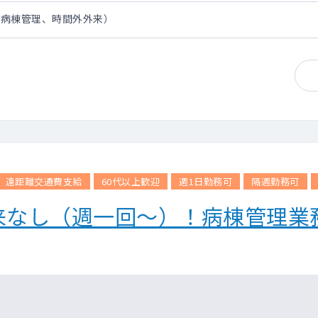
、病棟管理、時間外外来）
遠距離交通費支給
60代以上歓迎
週1日勤務可
隔週勤務可
来なし（週一回～）！病棟管理業