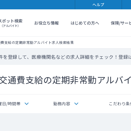
ヘルプ
スポット検索
お役立ち情報
はじめての方へ
保険/サー
（アルバイト）
通費支給の定期非常勤アルバイト求人検索結果
件を登録して、医療機関名などの求人詳細をチェック！登録
交通費支給の定期非常勤アルバ
曜日/時間帯
勤務内容
こだわり条