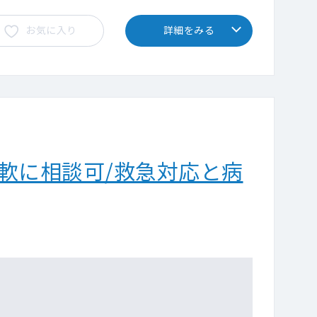
お気に入り
詳細をみる
軟に相談可/救急対応と病