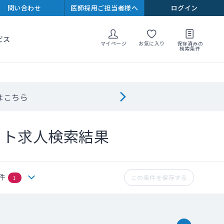
問い合わせ
医師採用ご担当者様へ
ログイン
ビス
マイページ
お気に入り
保存済みの
検索条件
はこちら
イト求人検索結果
件
この条件を保存する
1