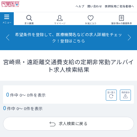
民間医局
ヘルプ
問い合わせ
医師採用ご担当者様へ
求人検索
マイページ
お気に入り
保存済みの
検索条件
希望条件を登録して、医療機関名などの求人詳細をチェッ
ク！登録はこちら
宮崎県・遠距離交通費支給の定期非常勤アルバイ
ト求人検索結果
0
並べ替え
条件保存
件中 0～ 0件を表示
0
件中 0～ 0件を表示
求人検索に戻る