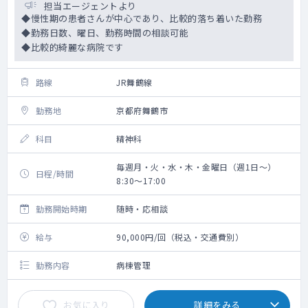
担当エージェントより
◆慢性期の患者さんが中心であり、比較的落ち着いた勤務
◆勤務日数、曜日、勤務時間の相談可能
◆比較的綺麗な病院です
路線
JR舞鶴線
勤務地
京都府舞鶴市
科目
精神科
毎週月・火・水・木・金曜日（週1日～）
日程/時間
8:30～17:00
勤務開始時期
随時・応相談
給与
90,000円/回（税込・交通費別）
勤務内容
病棟管理
お気に入り
詳細をみる