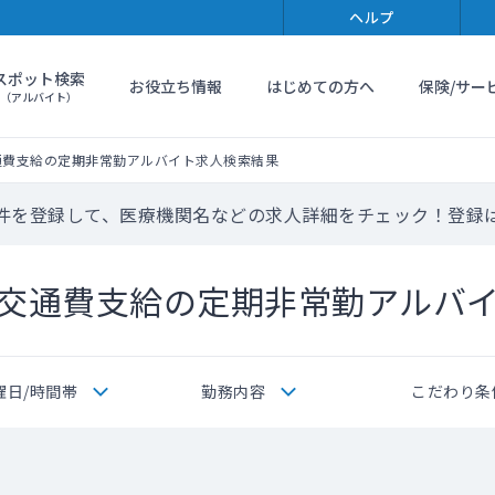
ヘルプ
スポット検索
お役立ち情報
はじめての方へ
保険/サー
（アルバイト）
通費支給の定期非常勤アルバイト求人検索結果
件を登録して、医療機関名などの求人詳細をチェック！登録
交通費支給の定期非常勤アルバ
曜日/時間帯
勤務内容
こだわり条