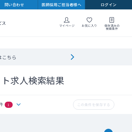
問い合わせ
医師採用ご担当者様へ
ログイン
ビス
マイページ
お気に入り
保存済みの
検索条件
はこちら
イト求人検索結果
件
この条件を保存する
1