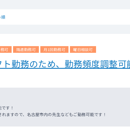
め順
勤務可
隔週勤務可
月1回勤務可
曜日相談可
フト勤務のため、勤務頻度調整可
能です！
されますので、名古屋市内の先生などもご勤務可能です！