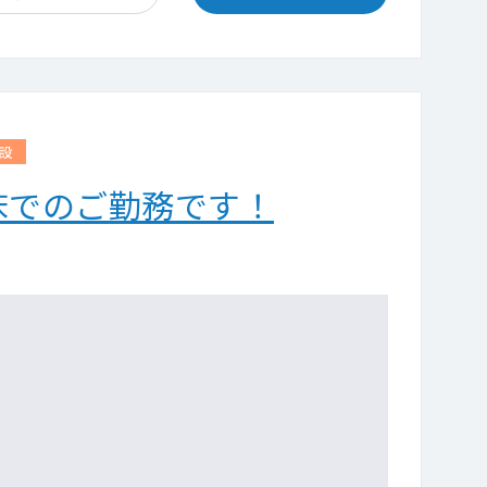
設
病床でのご勤務です！