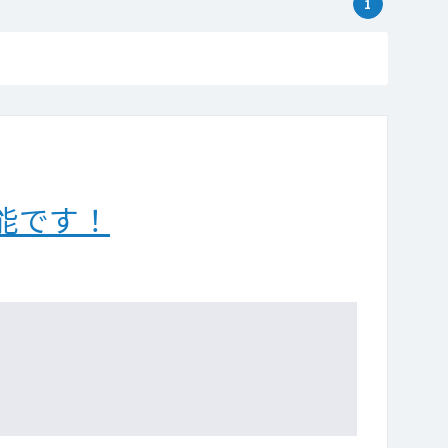
1
能です！