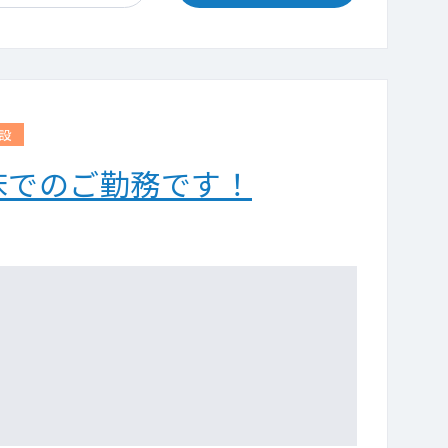
設
病床でのご勤務です！