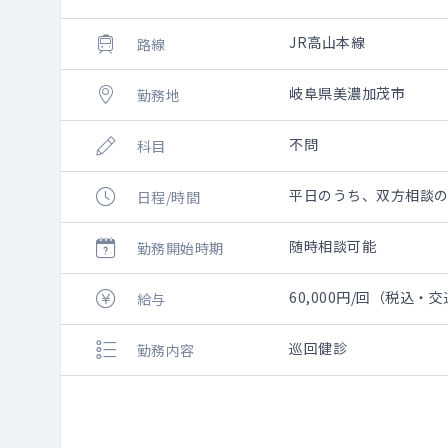
JR高山本線
路線
岐阜県美濃加茂市
勤務地
不問
科目
平日のうち、双方相談のうえ
日程/時間
随時相談可能
勤務開始時期
60,000円/回（税込・
給与
巡回健診
勤務内容