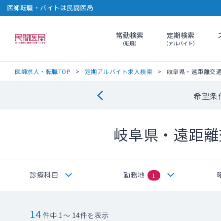
医師転職・バイトは民間医局
常勤検索
定期検索
民間医局
（転職）
（アルバイト）
医師求人・転職TOP
定期アルバイト求人検索
岐阜県・遠距離交
希望条
岐阜県・遠距離
診療科目
勤務地
1
14
件中 1～ 14件を表示