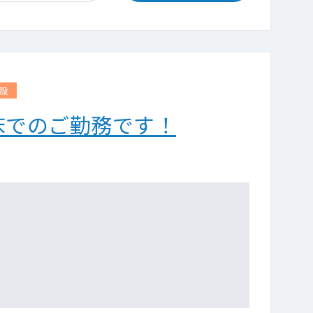
設
病床でのご勤務です！