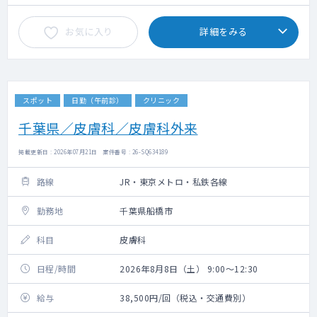
お気に入り
詳細をみる
スポット
日勤（午前診）
クリニック
千葉県／皮膚科／皮膚科外来
掲載更新日 : 2026年07月21日 案件番号 : 26-SQ634189
路線
JR・東京メトロ・私鉄各線
勤務地
千葉県船橋市
科目
皮膚科
日程/時間
2026年8月8日（土） 9:00～12:30
給与
38,500円/回（税込・交通費別）