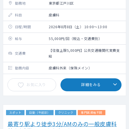
勤務地
東京都江戸川区
科目
皮膚科
日程/時間
2026年8月8日（土） 10:00～13:00
給与
55,000円/回（税込・交通費別）
【往復上限5,000円】公共交通機関代実費支
交通費
給
勤務内容
皮膚科外来（保険メイン）
お気に入り
詳細をみる
スポット
日勤（午前診）
クリニック
専門医資格不問
最寄り駅より徒歩3分/AMのみの一般皮膚科