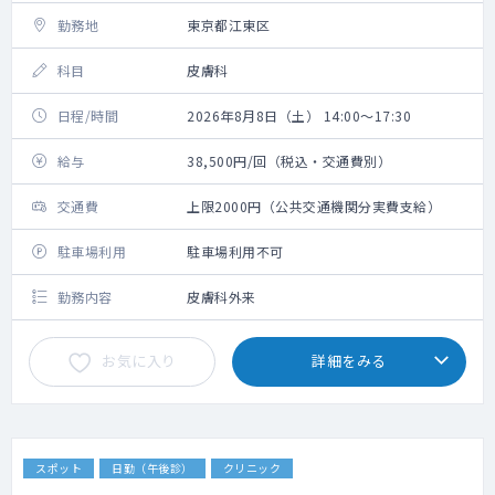
勤務地
東京都江東区
科目
皮膚科
日程/時間
2026年8月8日（土） 14:00～17:30
給与
38,500円/回（税込・交通費別）
交通費
上限2000円（公共交通機関分実費支給）
駐車場利用
駐車場利用不可
勤務内容
皮膚科外来
お気に入り
詳細をみる
スポット
日勤（午後診）
クリニック