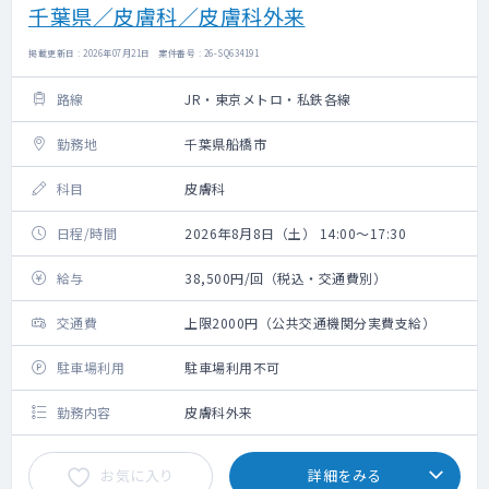
千葉県／皮膚科／皮膚科外来
掲載更新日 : 2026年07月21日 案件番号 : 26-SQ634191
路線
JR・東京メトロ・私鉄各線
勤務地
千葉県船橋市
科目
皮膚科
日程/時間
2026年8月8日（土） 14:00～17:30
給与
38,500円/回（税込・交通費別）
交通費
上限2000円（公共交通機関分実費支給）
駐車場利用
駐車場利用不可
勤務内容
皮膚科外来
お気に入り
詳細をみる