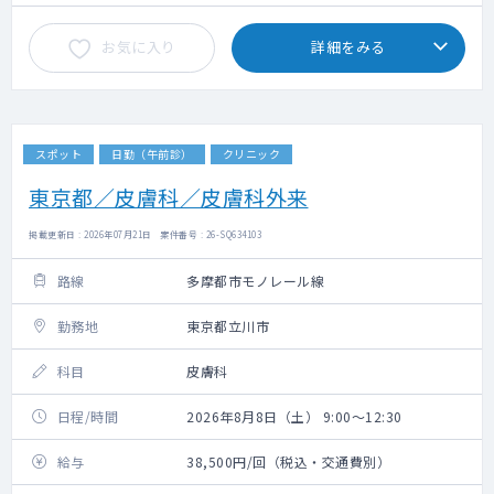
お気に入り
詳細をみる
スポット
日勤（午前診）
クリニック
東京都／皮膚科／皮膚科外来
掲載更新日 : 2026年07月21日 案件番号 : 26-SQ634103
路線
多摩都市モノレール線
勤務地
東京都立川市
科目
皮膚科
日程/時間
2026年8月8日（土） 9:00～12:30
給与
38,500円/回（税込・交通費別）