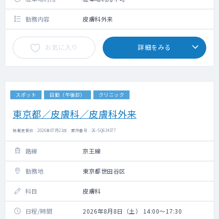
勤務内容
皮膚科外来
お気に入り
詳細をみる
スポット
日勤（午後診）
クリニック
東京都／皮膚科／皮膚科外来
掲載更新日 : 2026年07月21日 案件番号 : 26-SQ634377
路線
京王線
勤務地
東京都世田谷区
科目
皮膚科
日程/時間
2026年8月8日（土） 14:00～17:30