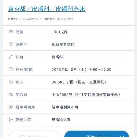
東京都／皮膚科／皮膚科外来
掲載更新日 : 2026年07月21日 案件番号 : 26-SQ634073
路線
JR中央線
勤務地
東京都杉並区
科目
皮膚科
日程/時間
2026年8月8日（土） 9:00～12:30
給与
38,500円/回（税込・交通費別）
交通費
上限2000円（公共交通機関分実費支給）
駐車場利用
駐車場利用不可
勤務内容
皮膚科外来