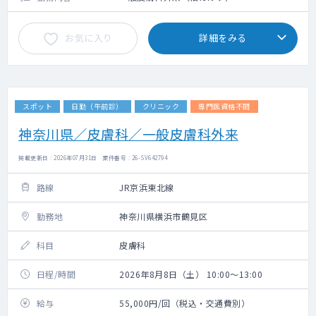
お気に入り
詳細をみる
スポット
日勤（午前診）
クリニック
専門医資格不問
神奈川県／皮膚科／一般皮膚科外来
掲載更新日 : 2026年07月31日 案件番号 : 26-SV642794
路線
JR京浜東北線
勤務地
神奈川県横浜市鶴見区
科目
皮膚科
日程/時間
2026年8月8日（土） 10:00～13:00
給与
55,000円/回（税込・交通費別）