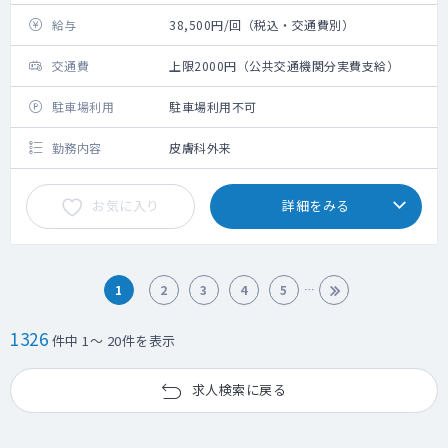
給与
38,500円/回（税込・交通費別）
交通費
上限2000円（公共交通機関分実費支給）
駐車場利用
駐車場利用不可
勤務内容
皮膚科外来
お気に入り
詳細をみる
1
2
3
4
5
1326
件中 1～ 20件を表示
求人検索に戻る