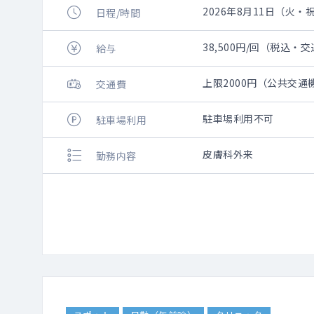
2026年8月11日（火・祝）
日程/時間
38,500円/回（税込・
給与
上限2000円（公共交
交通費
駐車場利用不可
駐車場利用
皮膚科外来
勤務内容