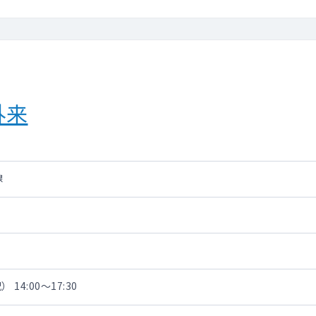
外来
線
 14:00～17:30