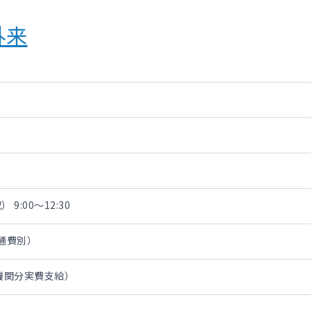
外来
 9:00～12:30
交通費別）
通機関分実費支給）