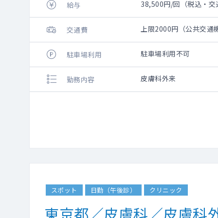
38,500円/回（税込・
給与
上限2000円（公共交
交通費
駐車場利用不可
駐車場利用
皮膚科外来
勤務内容
スポット
日勤（午後診）
クリニック
東京都／皮膚科／皮膚科