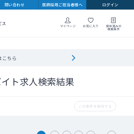
問い合わせ
医師採用ご担当者様へ
ログイン
ビス
マイページ
お気に入り
保存済みの
検索条件
はこちら
バイト求人検索結果
この条件を保存する