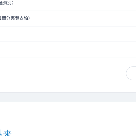
交通費別）
通機関分実費支給）
外来