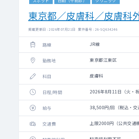
スポット
日勤（午前診）
クリニック
東京都／皮膚科／皮膚科
掲載更新日 : 2026年07月21日 案件番号 : 26-SQ634246
JR線
路線
東京都江東区
勤務地
皮膚科
科目
2026年8月11日（火・祝）
日程/時間
38,500円/回（税込・
給与
上限2000円（公共交
交通費