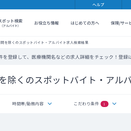
ヘルプ
スポット検索
お役立ち情報
はじめての方へ
保険/サー
（アルバイト）
不問を除くのスポットバイト・アルバイト求人検索結果
件を登録して、医療機関名などの求人詳細をチェック！登録
を除くのスポットバイト・アル
時間帯/勤務内容
こだわり条件
1