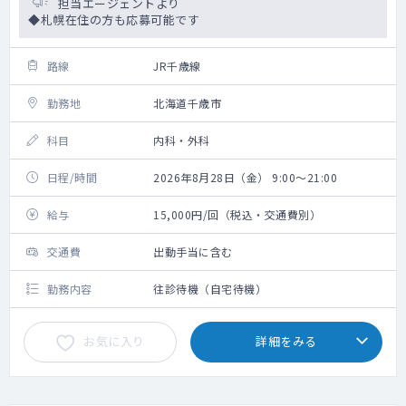
担当エージェントより
◆札幌在住の方も応募可能です
路線
JR千歳線
勤務地
北海道千歳市
科目
内科・外科
日程/時間
2026年8月28日（金） 9:00～21:00
給与
15,000円/回（税込・交通費別）
交通費
出動手当に含む
勤務内容
往診待機（自宅待機）
お気に入り
詳細をみる