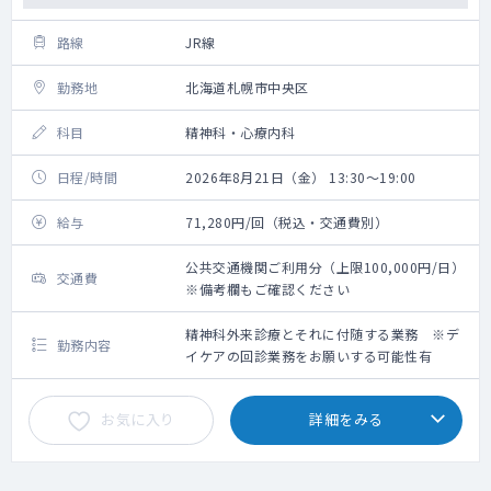
路線
JR線
勤務地
北海道札幌市中央区
科目
精神科・心療内科
日程/時間
2026年8月21日（金） 13:30～19:00
給与
71,280円/回（税込・交通費別）
公共交通機関ご利用分（上限100,000円/日）
交通費
※備考欄もご確認ください
精神科外来診療とそれに付随する業務 ※デ
勤務内容
イケアの回診業務をお願いする可能性有
お気に入り
詳細をみる