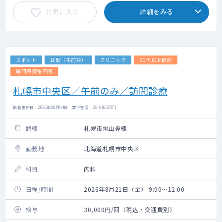
お気に入り
詳細をみる
スポット
日勤（午前診）
クリニック
60代以上歓迎
専門医資格不問
札幌市中央区／午前のみ／訪問診療
掲載更新日 : 2026年08月04日 案件番号 : 26-SI632571
路線
札幌市電山鼻線
勤務地
北海道札幌市中央区
科目
内科
日程/時間
2026年8月21日（金） 9:00～12:00
給与
30,000円/回（税込・交通費別）