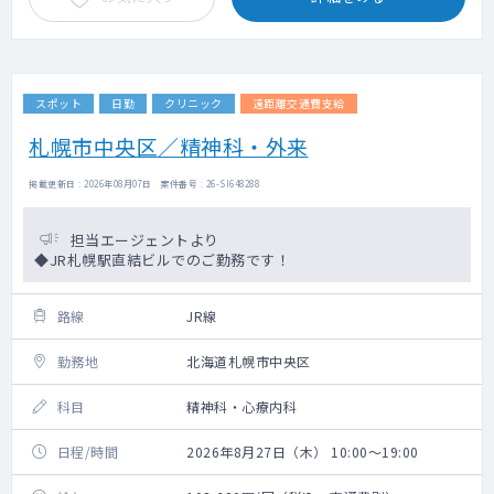
スポット
日勤
クリニック
遠距離交通費支給
札幌市中央区／精神科・外来
掲載更新日 : 2026年08月07日 案件番号 : 26-SI648288
担当エージェントより
◆JR札幌駅直結ビルでのご勤務です！
路線
JR線
勤務地
北海道札幌市中央区
科目
精神科・心療内科
日程/時間
2026年8月27日（木） 10:00～19:00