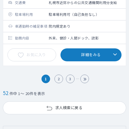
交通費
札幌市近郊からの公共交通機関利用分支給
駐車場利用
駐車場利用可（自己負担なし）
車通勤時の補足事項
院内規定あり
勤務内容
外来、健診・人間ドック、読影
お気に入り
詳細をみる
1
2
3
52
件中 1～ 20件を表示
求人検索に戻る