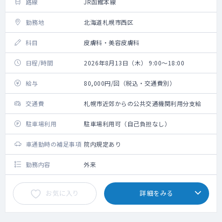
路線
JR函館本線
勤務地
北海道札幌市西区
科目
皮膚科・美容皮膚科
日程/時間
2026年8月13日（木） 9:00～18:00
給与
80,000円/回（税込・交通費別）
交通費
札幌市近郊からの公共交通機関利用分支給
駐車場利用
駐車場利用可（自己負担なし）
車通勤時の補足事項
院内規定あり
勤務内容
外来
お気に入り
詳細をみる