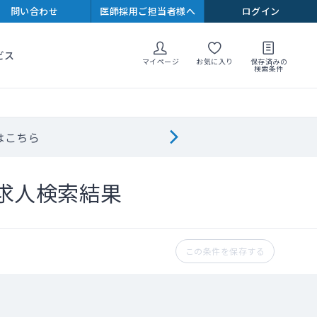
問い合わせ
医師採用ご担当者様へ
ログイン
ビス
マイページ
お気に入り
保存済みの
検索条件
はこちら
求人検索結果
この条件を保存する