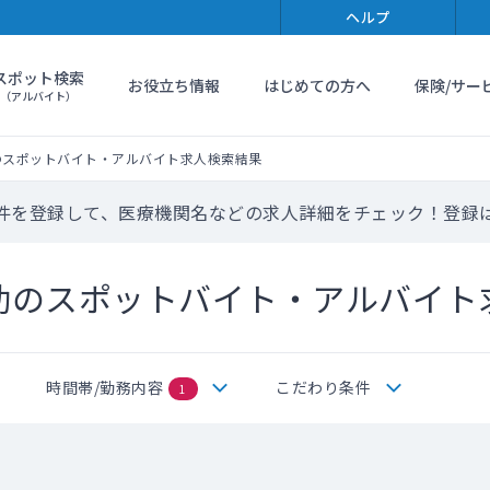
ヘルプ
スポット検索
お役立ち情報
はじめての方へ
保険/サー
（アルバイト）
のスポットバイト・アルバイト求人検索結果
件を登録して、医療機関名などの求人詳細をチェック！登録
勤のスポットバイト・アルバイト
時間帯/勤務内容
こだわり条件
1