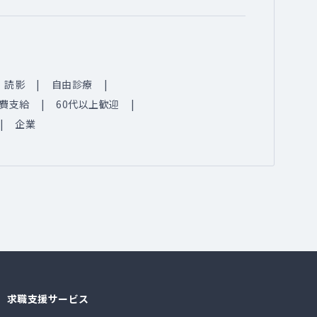
読影
自由診療
費支給
60代以上歓迎
企業
求職支援サービス