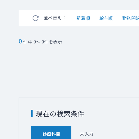
並べ替え ：
新着順
給与順
勤務開
0
件中 0～ 0件を表示
現在の検索条件
診療科目
未入力