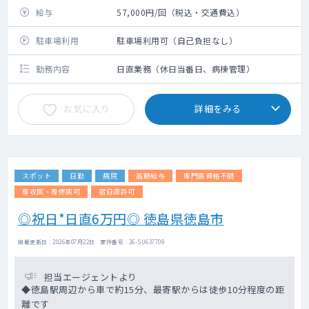
給与
57,000円/回（税込・交通費込）
駐車場利用
駐車場利用可（自己負担なし）
勤務内容
日直業務（休日当番日、病棟管理）
お気に入り
詳細をみる
スポット
日勤
病院
高額給与
専門医資格不問
専攻医・専修医可
宿日直許可
◎祝日*日直6万円◎ 徳島県徳島市
掲載更新日 : 2026年07月22日 案件番号 : 26-SU637709
担当エージェントより
◆徳島駅周辺から車で約15分、最寄駅からは徒歩10分程度の距
離です