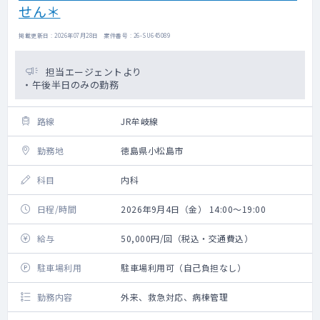
せん＊
掲載更新日 : 2026年07月28日 案件番号 : 26-SU645089
担当エージェントより
・午後半日のみの勤務
路線
JR牟岐線
勤務地
徳島県小松島市
科目
内科
日程/時間
2026年9月4日（金） 14:00～19:00
給与
50,000円/回（税込・交通費込）
駐車場利用
駐車場利用可（自己負担なし）
勤務内容
外来、救急対応、病棟管理