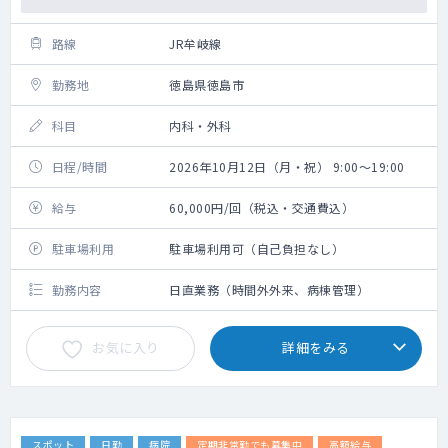
路線
JR牟岐線
勤務地
徳島県徳島市
科目
内科・外科
日程/時間
2026年10月12日（月・祝） 9:00～19:00
給与
60,000円/回（税込・交通費込）
駐車場利用
駐車場利用可（自己負担なし）
勤務内容
日直業務（時間外外来、病棟管理）
お気に入り
詳細をみる
スポット
日勤
病院
定期非常勤でも募集中
高額給与