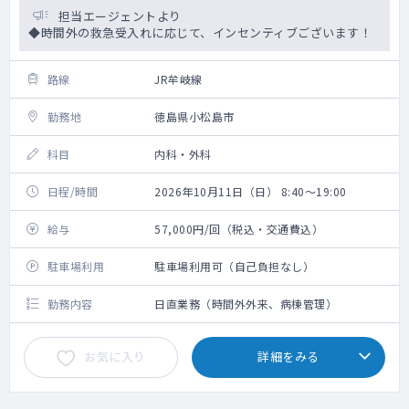
担当エージェントより
◆時間外の救急受入れに応じて、インセンティブございます！
路線
JR牟岐線
勤務地
徳島県小松島市
科目
内科・外科
日程/時間
2026年10月11日（日） 8:40～19:00
給与
57,000円/回（税込・交通費込）
駐車場利用
駐車場利用可（自己負担なし）
勤務内容
日直業務（時間外外来、病棟管理）
お気に入り
詳細をみる