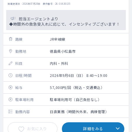
掲載更新日 : 2026年07月28日 案件番号 : 26-SU630135
担当エージェントより
◆時間外の救急受入れに応じて、インセンティブございます！
路線
JR牟岐線
勤務地
徳島県小松島市
科目
内科・外科
日程/時間
2026年9月6日（日） 8:40～19:00
給与
57,000円/回（税込・交通費込）
駐車場利用
駐車場利用可（自己負担なし）
勤務内容
日直業務（時間外外来、病棟管理）
お気に入り
詳細をみる