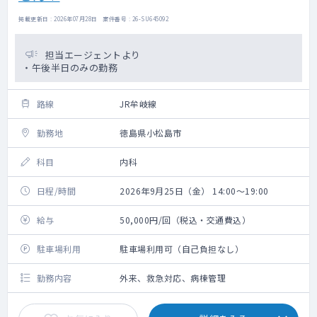
掲載更新日 : 2026年07月28日 案件番号 : 26-SU645092
担当エージェントより
・午後半日のみの勤務
路線
JR牟岐線
勤務地
徳島県小松島市
科目
内科
日程/時間
2026年9月25日（金） 14:00～19:00
給与
50,000円/回（税込・交通費込）
駐車場利用
駐車場利用可（自己負担なし）
勤務内容
外来、救急対応、病棟管理