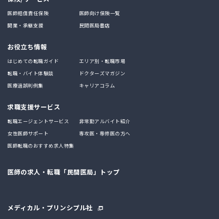
医師賠償責任保険
医師向け保険一覧
開業・承継支援
民間医局書店
お役立ち情報
はじめての転職ガイド
エリア別・転職市場
転職・バイト体験談
ドクターズマガジン
医療過誤判例集
キャリアコラム
求職支援サービス
転職エージェントサービス
非常勤アルバイト紹介
女性医師サポート
専攻医・専修医の方へ
医師転職のおすすめ求人特集
医師の求人・転職「民間医局」トップ
メディカル・プリンシプル社