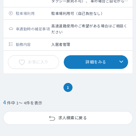
タクシー原則不可）、 車の場合ご自宅からの
距離に応じ 規定に則り支給
駐車場利用
駐車場利用可（自己負担なし）
高速道路使用のご希望がある場合はご相談く
車通勤時の補足事項
ださい
勤務内容
入居者管理
お気に入り
詳細をみる
1
4
件中 1～ 4件を表示
求人検索に戻る