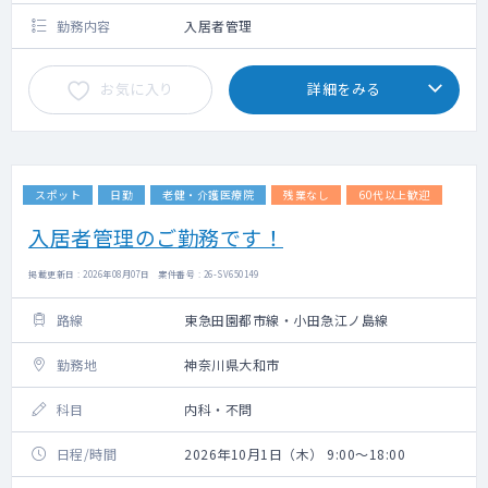
勤務内容
入居者管理
お気に入り
詳細をみる
スポット
日勤
老健・介護医療院
残業なし
60代以上歓迎
入居者管理のご勤務です！
掲載更新日 : 2026年08月07日 案件番号 : 26-SV650149
路線
東急田園都市線・小田急江ノ島線
勤務地
神奈川県大和市
科目
内科・不問
日程/時間
2026年10月1日（木） 9:00～18:00