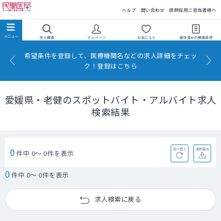
民間医局
ヘルプ
問い合わせ
医師採用ご担当者様へ
求人検索
マイページ
お気に入り
保存済みの
検索条件
希望条件を登録して、医療機関名などの求人詳細をチェッ
ク！登録はこちら
愛媛県・老健のスポットバイト・アルバイト求人
検索結果
0
並べ替え
条件保存
件中 0～ 0件を表示
0
件中 0～ 0件を表示
求人検索に戻る