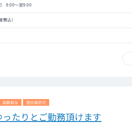
 9:00～翌9:00
交通費込）
高額給与
宿日直許可
ゆったりとご勤務頂けます