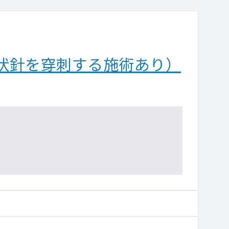
状針を穿刺する施術あり）