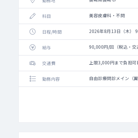
勤務地
美容皮膚科・不問
科目
2026年8月13日（木） 9:
日程/時間
90,000円/回（税込・
給与
上限3,000円まで負
交通費
自由診療問診メイン（
勤務内容