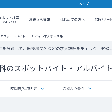
ヘルプ
スポット検索
お役立ち情報
はじめての方へ
保険/サー
（アルバイト）
科のスポットバイト・アルバイト求人検索結果
件を登録して、医療機関名などの求人詳細をチェック！登録
科のスポットバイト・アルバイ
時間帯/勤務内容
こだわり条件