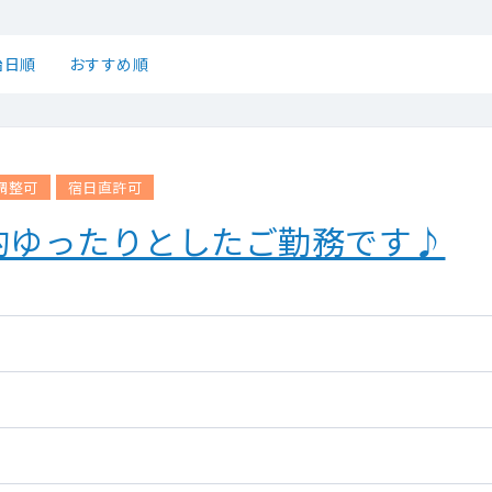
始日順
おすすめ順
調整可
宿日直許可
的ゆったりとしたご勤務です♪