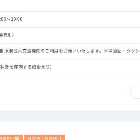
00～19:00
交通費別）
担可能 原則公共交通機関のご利用をお願いいたします。※車通勤・タク
翼状針を穿刺する施術あり）
医資格不問
専攻医・専修医可