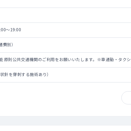
00～19:00
交通費別）
担可能 原則公共交通機関のご利用をお願いいたします。※車通勤・タク
翼状針を穿刺する施術あり）