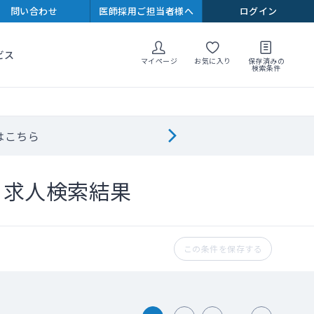
問い合わせ
医師採用ご担当者様へ
ログイン
ビス
マイページ
お気に入り
保存済みの
検索条件
はこちら
ト求人検索結果
この条件を保存する