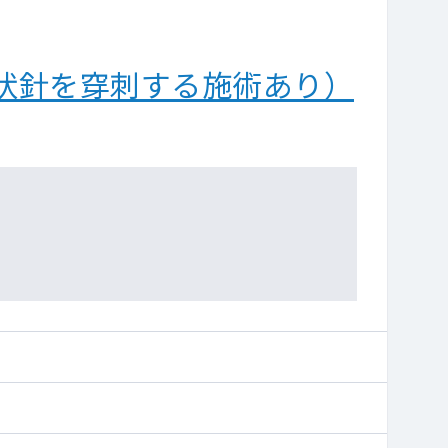
状針を穿刺する施術あり）