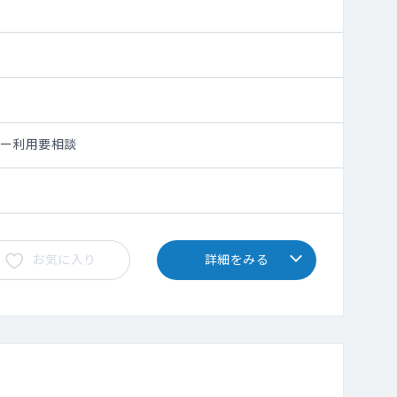
シー利用要相談
お気に入り
詳細をみる