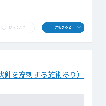
お気に入り
詳細をみる
状針を穿刺する施術あり）