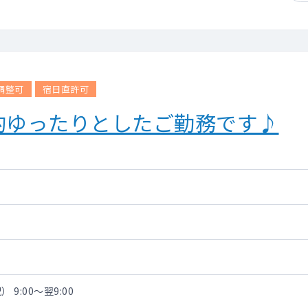
調整可
宿日直許可
的ゆったりとしたご勤務です♪
 9:00～翌9:00