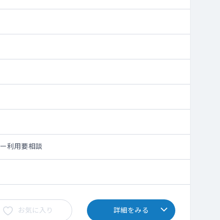
シー利用要相談
お気に入り
詳細をみる