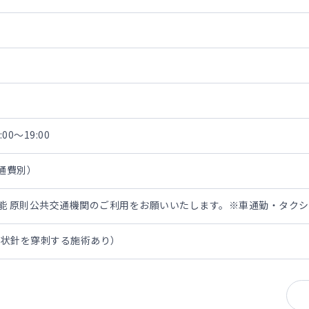
00～19:00
交通費別）
担可能 原則公共交通機関のご利用をお願いいたします。※車通勤・タク
翼状針を穿刺する施術あり）