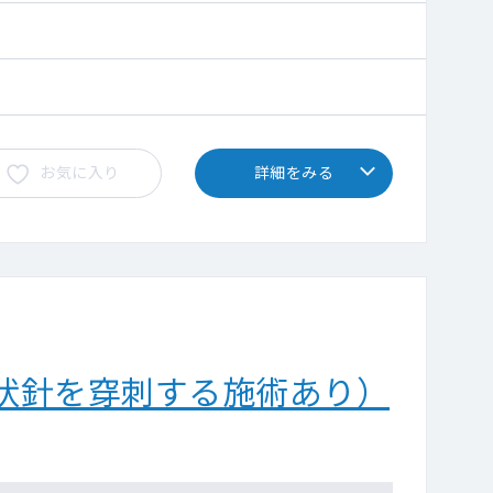
お気に入り
詳細をみる
状針を穿刺する施術あり）