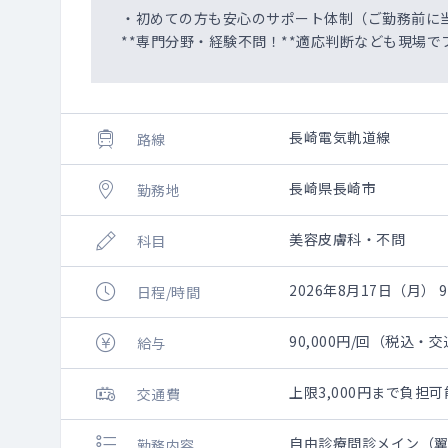
・初めての方も安心のサポート体制（ご勤務前に
**専門分野・経験不問！**適応判断なども現場で
長崎電気軌道線
路線
長崎県長崎市
勤務地
美容皮膚科・不問
科目
2026年8月17日（月） 9:
日程/時間
90,000円/回（税込・
給与
上限3,000円まで負
交通費
自由診療問診メイン（
勤務内容