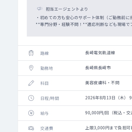
担当エージェントより
・初めての方も安心のサポート体制（ご勤務前に
**専門分野・経験不問！**適応判断なども現場で
長崎電気軌道線
路線
長崎県長崎市
勤務地
美容皮膚科・不問
科目
2026年8月13日（木） 9:
日程/時間
90,000円/回（税込・
給与
上限3,000円まで負
交通費