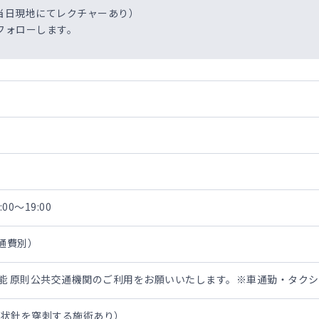
当日現地にてレクチャーあり）
フォローします。
00～19:00
交通費別）
担可能 原則公共交通機関のご利用をお願いいたします。※車通勤・タク
翼状針を穿刺する施術あり）