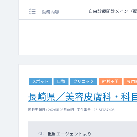
自由診療問診メイン（
勤務内容
スポット
日勤
クリニック
経験不問
専門
長崎県／美容皮膚科・科
掲載更新日 : 2026年08月06日 案件番号 : 26-SF637403
担当エージェントより