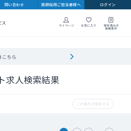
問い合わせ
医師採用ご担当者様へ
ログイン
ビス
マイページ
お気に入り
保存済みの
検索条件
はこちら
ト求人検索結果
この条件を保存する