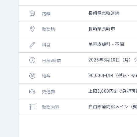
長崎電気軌道線
路線
長崎県長崎市
勤務地
美容皮膚科・不問
科目
2026年8月10日（月） 9:
日程/時間
90,000円/回（税込・
給与
上限3,000円まで負
交通費
自由診療問診メイン（
勤務内容